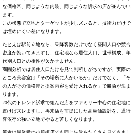
な価格帯、同じような内装、同じような訴求の店が並んでい
ます。
この状態で立地とターゲットが少しズレると、技術力だけで
は埋めにくい差になります。
たとえば駅前立地なら、乗降客数だけでなく昼間人口や競合
密度が効いてきますし、住宅地なら居住人口、世帯構成、年
代別人口との相性が欠かせません。
商圏分析では居住人口だけを見て判断しがちですが、実際の
ところ美容室は「その場所に人がいるか」だけでなく、「そ
の人がその価格帯と提案内容を受け入れるか」で勝負が決ま
ります。
20代のトレンド訴求で組んだ店をファミリー中心の住宅地に
置けばズレますし、再来店を前提にした高単価設計を、通行
客依存の強い立地でやると苦しくなります。
筆者は異業種の小規模店でも同じ失敗をたくさん見てきまし