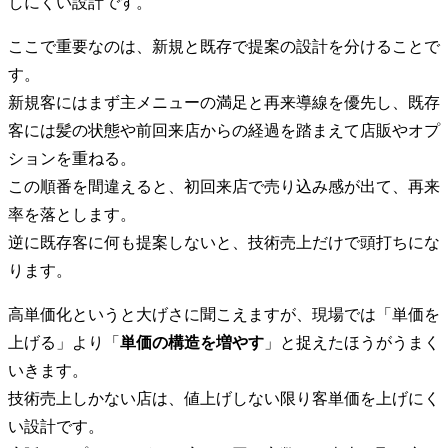
しにくい設計です。
ここで重要なのは、新規と既存で提案の設計を分けることで
す。
新規客にはまず主メニューの満足と再来導線を優先し、既存
客には髪の状態や前回来店からの経過を踏まえて店販やオプ
ションを重ねる。
この順番を間違えると、初回来店で売り込み感が出て、再来
率を落とします。
逆に既存客に何も提案しないと、技術売上だけで頭打ちにな
ります。
高単価化というと大げさに聞こえますが、現場では「単価を
上げる」より「
単価の構造を増やす
」と捉えたほうがうまく
いきます。
技術売上しかない店は、値上げしない限り客単価を上げにく
い設計です。