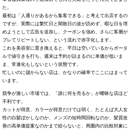
た。
最初は「人通りがあるから集客できる」と考えて出店するの
ですが、実際には繁忙日と閑散日の波が読めず、暇な日を埋
めようとして広告を追加し、クーポンを強め、さらに客層が
ブレてリピートしない、という流れで赤字化します。
これを美容室に置き換えると、平日は空いているからポータ
ルで値引きを打ち、週末は予約が詰まるのに単価が低いま
ま、常連化もしないという状態です。
忙しいのに儲からない店は、かなりの確率でここにはまって
います。
競争が激しい市場では、「誰に何を売るか」が曖昧な店ほど
不利です。
カットが得意、カラーが得意だけでは弱く、たとえば大人女
性の白髪ぼかしなのか、メンズの短時間回転なのか、髪質改
善の高単価提案なのかまで絞らないと、商圏内の比較対象に