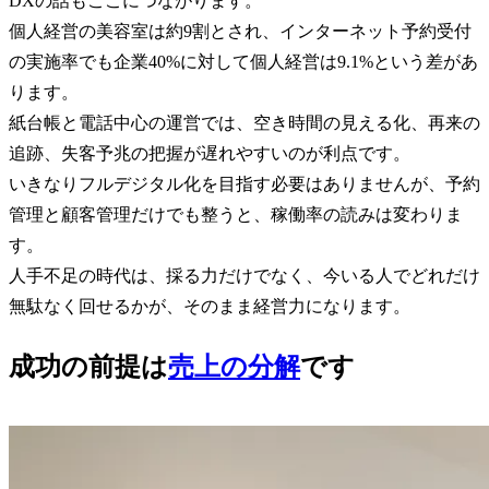
DXの話もここにつながります。
個人経営の美容室は約9割とされ、インターネット予約受付
の実施率でも企業40%に対して個人経営は9.1%という差があ
ります。
紙台帳と電話中心の運営では、空き時間の見える化、再来の
追跡、失客予兆の把握が遅れやすいのが利点です。
いきなりフルデジタル化を目指す必要はありませんが、予約
管理と顧客管理だけでも整うと、稼働率の読みは変わりま
す。
人手不足の時代は、採る力だけでなく、今いる人でどれだけ
無駄なく回せるかが、そのまま経営力になります。
成功の前提は
売上の分解
です