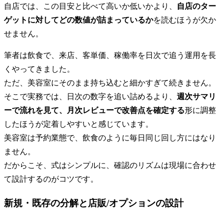
自店では、この目安と比べて高いか低いかより、
自店のター
ゲットに対してどの数値が詰まっているか
を読むほうが欠か
せません。
筆者は飲食で、来店、客単価、稼働率を日次で追う運用を長
くやってきました。
ただ、美容室にそのまま持ち込むと細かすぎて続きません。
そこで実務では、日次の数字を追い詰めるより、
週次サマリ
ーで流れを見て、月次レビューで改善点を確定する
形に調整
したほうが定着しやすいと感じています。
美容室は予約業態で、飲食のように毎日同じ回し方にはなり
ません。
だからこそ、式はシンプルに、確認のリズムは現場に合わせ
て設計するのがコツです。
新規・既存の分解と店販/オプションの設計