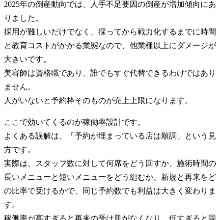
2025年の倒産動向では、人手不足要因の倒産が増加傾向にあ
りました。
採用が難しいだけでなく、採ってから戦力化するまでに時間
と教育コストがかかる業態なので、他業種以上にダメージが
大きいです。
美容師は資格職であり、誰でもすぐ代替できるわけではあり
ません。
人がいないと予約枠そのものが売上上限になります。
ここで効いてくるのが稼働率設計です。
よくある誤解は、「予約が埋まっている店は順調」という見
方です。
実際は、スタッフ数に対して何席をどう回すか、施術時間の
長いメニューと短いメニューをどう組むか、新規と再来をど
の比率で受けるかで、同じ予約数でも利益は大きく変わりま
す。
稼働率が高すぎると再来の受け皿がなくなり、低すぎると固