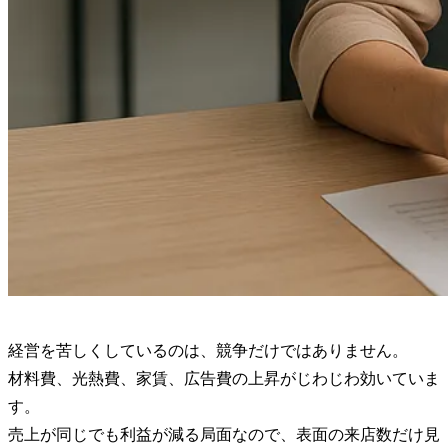
経営を苦しくしているのは、競争だけではありません。
材料費、光熱費、家賃、広告費の上昇がじわじわ効いていま
す。
売上が同じでも利益が減る局面なので、表面の来店数だけ見