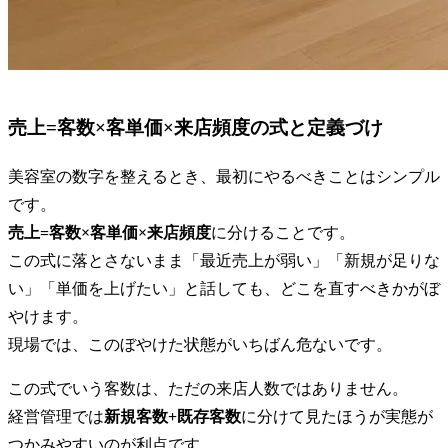
売上=客数×客単価×来店頻度の式と定義づけ
美容室の数字を整えるとき、最初にやるべきことはシンプル
です。
売上=客数×客単価×来店頻度
に分けることです。
この式に落とさないまま「最近売上が弱い」「新規が足りな
い」「単価を上げたい」と話しても、どこを直すべきかがぼ
やけます。
現場では、このぼやけた状態がいちばん危ないです。
この式でいう客数は、ただの来店人数ではありません。
経営管理では
新規客数+既存客数
に分けて見たほうが実態が
つかみやすいのが利点です。