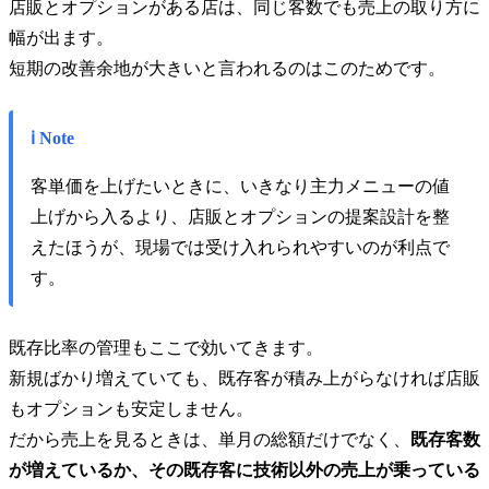
店販とオプションがある店は、同じ客数でも売上の取り方に
幅が出ます。
短期の改善余地が大きいと言われるのはこのためです。
ℹ️ Note
客単価を上げたいときに、いきなり主力メニューの値
上げから入るより、店販とオプションの提案設計を整
えたほうが、現場では受け入れられやすいのが利点で
す。
既存比率の管理もここで効いてきます。
新規ばかり増えていても、既存客が積み上がらなければ店販
もオプションも安定しません。
だから売上を見るときは、単月の総額だけでなく、
既存客数
が増えているか、その既存客に技術以外の売上が乗っている