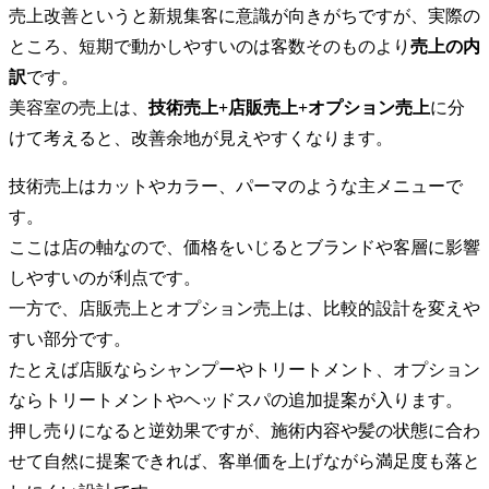
売上改善というと新規集客に意識が向きがちですが、実際の
ところ、短期で動かしやすいのは客数そのものより
売上の内
訳
です。
美容室の売上は、
技術売上+店販売上+オプション売上
に分
けて考えると、改善余地が見えやすくなります。
技術売上はカットやカラー、パーマのような主メニューで
す。
ここは店の軸なので、価格をいじるとブランドや客層に影響
しやすいのが利点です。
一方で、店販売上とオプション売上は、比較的設計を変えや
すい部分です。
たとえば店販ならシャンプーやトリートメント、オプション
ならトリートメントやヘッドスパの追加提案が入ります。
押し売りになると逆効果ですが、施術内容や髪の状態に合わ
せて自然に提案できれば、客単価を上げながら満足度も落と