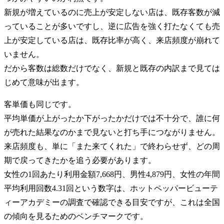
新規が増えているのに売上が安定しない店は、既存客数が減
っていることが多いですし、逆に広告を強く打たなくても売
上が安定している店は、既存比率が高く、来店頻度が崩れて
いません。
だから客数は総数だけでなく、新規と既存の内訳まで見ては
じめて意味が出ます。
客単価も同じです。
平均単価が上がったか下がったかだけでは不十分で、誰に何
が売れた結果なのかまで見ないと打ち手につながりません。
来店頻度も、単に「また来てくれた」で終わらせず、どの周
期で戻ってきたかを追う必要があります。
女性の1回あたり利用金額7,668円、男性4,879円、女性の年間
平均利用回数4.31回という数字は、ホットペッパービューテ
ィーアカデミーの調査で確認できる目安ですが、これは全国
の傾向を見るためのベンチマークです。