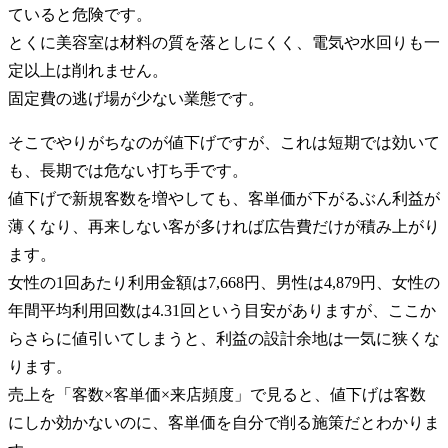
ていると危険です。
とくに美容室は材料の質を落としにくく、電気や水回りも一
定以上は削れません。
固定費の逃げ場が少ない業態です。
そこでやりがちなのが値下げですが、これは短期では効いて
も、長期では危ない打ち手です。
値下げで新規客数を増やしても、客単価が下がるぶん利益が
薄くなり、再来しない客が多ければ広告費だけが積み上がり
ます。
女性の1回あたり利用金額は7,668円、男性は4,879円、女性の
年間平均利用回数は4.31回という目安がありますが、ここか
らさらに値引いてしまうと、利益の設計余地は一気に狭くな
ります。
売上を「客数×客単価×来店頻度」で見ると、値下げは客数
にしか効かないのに、客単価を自分で削る施策だとわかりま