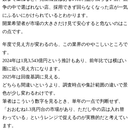
争の中で選ばれない店、採用できず回らなくなった店が一気
にふるいにかけられているとわかります。
開業希望者が市場の大きさだけ見て安心すると危ないのはこ
の点です。
年度で見え方が変わるのも、この業界のややこしいところで
す。
2024年は1兆3,543億円という推計もあり、前年比では横ばい
圏に近い見え方になります。
2025年は回復基調に見える。
どちらも間違いというより、調査時点や集計範囲の違いで景
色が少し変わるわけです。
筆者はこういう数字を見るとき、単年の一点で判断せず、
「おおむね1.3兆円台の市場があり、ただし中の店は入れ替
わっている」というレンジで捉えるのが実務的だと考えてい
ます。