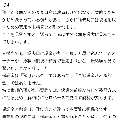
です。
預けた金額がそのまま口座に戻るわけではなく、契約であら
かじめ決まっている償却があり、さらに退去時には現場を戻
すための費用や未精算分が引かれます。
ここを見落とすと、返ってくるはずの金額を過大に見積もっ
てしまいます。
支援先でも、退去日に現金が丸ごと戻ると思い込んでいたオ
ーナーが、原状回復後の精算で想定より少ない振込額を見て
驚いたことがありました。
保証金は「預けたお金」ではあっても「全額返金される貯
金」ではありません。
特に償却条項がある契約では、返還の前提からして残額方式
になるため、解約時にゼロベースで見直す姿勢が要ります。
保証金と敷金は、呼び方こそ違っても実質は担保金です。
事業用の契約では「保証金」と書かれることが多く、住宅の