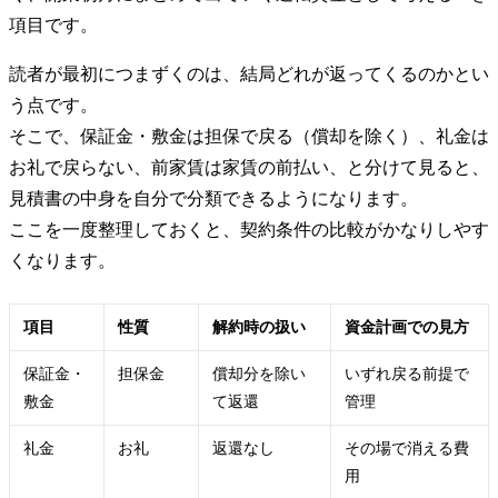
項目です。
読者が最初につまずくのは、結局どれが返ってくるのかとい
う点です。
そこで、保証金・敷金は担保で戻る（償却を除く）、礼金は
お礼で戻らない、前家賃は家賃の前払い、と分けて見ると、
見積書の中身を自分で分類できるようになります。
ここを一度整理しておくと、契約条件の比較がかなりしやす
くなります。
項目
性質
解約時の扱い
資金計画での見方
保証金・
担保金
償却分を除い
いずれ戻る前提で
敷金
て返還
管理
礼金
お礼
返還なし
その場で消える費
用