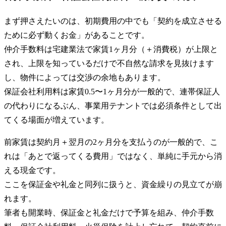
まず押さえたいのは、初期費用の中でも「契約を成立させる
ために必ず動くお金」があることです。
仲介手数料は宅建業法で家賃1ヶ月分（＋消費税）が上限と
され、上限を知っているだけで不自然な請求を見抜けます
し、物件によっては交渉の余地もあります。
保証会社利用料は家賃0.5〜1ヶ月分が一般的で、連帯保証人
の代わりになるぶん、事業用テナントでは必須条件として出
てくる場面が増えています。
前家賃は契約月＋翌月の2ヶ月分を支払うのが一般的で、こ
れは「あとで返ってくる費用」ではなく、単純に手元から消
える現金です。
ここを保証金や礼金と同列に扱うと、資金繰りの見立てが崩
れます。
筆者も開業時、保証金と礼金だけで予算を組み、仲介手数