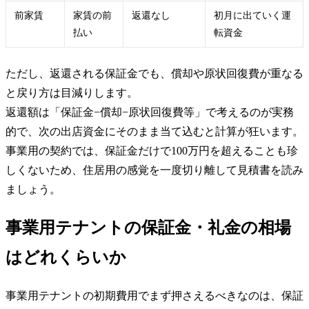
前家賃
家賃の前
返還なし
初月に出ていく運
払い
転資金
ただし、返還される保証金でも、償却や原状回復費が重なる
と戻り方は目減りします。
返還額は「保証金−償却−原状回復費等」で考えるのが実務
的で、次の出店資金にそのまま当て込むと計算が狂います。
事業用の契約では、保証金だけで100万円を超えることも珍
しくないため、住居用の感覚を一度切り離して見積書を読み
ましょう。
事業用テナントの保証金・礼金の相場
はどれくらいか
事業用テナントの初期費用でまず押さえるべきなのは、保証