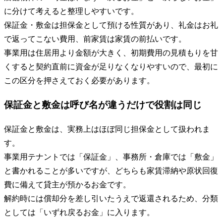
に分けて考えると整理しやすいです。
保証金・敷金は担保金として預ける性質があり、礼金はお礼
で返ってこない費用、前家賃は家賃の前払いです。
事業用は住居用より金額が大きく、初期費用の見積もりを甘
くすると契約直前に資金が足りなくなりやすいので、最初に
この区分を押さえておく必要があります。
保証金と敷金は呼び名が違うだけで役割は同じ
保証金と敷金は、実務上はほぼ同じ担保金として扱われま
す。
事業用テナントでは「保証金」、事務所・倉庫では「敷金」
と書かれることが多いですが、どちらも家賃滞納や原状回復
費に備えて貸主が預かるお金です。
解約時には償却分を差し引いたうえで返還されるため、分類
としては「いずれ戻るお金」に入ります。