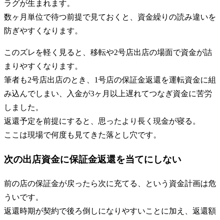
ラグが生まれます。
数ヶ月単位で待つ前提で見ておくと、資金繰りの読み違いを
防ぎやすくなります。
このズレを軽く見ると、移転や2号店出店の場面で資金が詰
まりやすくなります。
筆者も2号店出店のとき、1号店の保証金返還を運転資金に組
み込んでしまい、入金が3ヶ月以上遅れてつなぎ資金に苦労
しました。
返還予定を前提にすると、思ったより長く現金が寝る。
ここは現場で何度も見てきた落とし穴です。
次の出店資金に保証金返還を当てにしない
前の店の保証金が戻ったら次に充てる、という資金計画は危
ういです。
返還時期が契約で後ろ倒しになりやすいことに加え、返還額