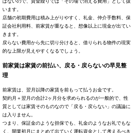
はないので、資金繰りでは「その場で消える費用」として扱
います。
店舗の初期費用は積み上がりやすく、礼金、仲介手数料、保
証会社利用料、前家賃が重なると、想像以上に現金が出てい
きます。
戻らない費用から先に切り分けると、借りられる物件の現実
的な上限が見えやすくなるでしょう。
前家賃は家賃の前払い、戻る・戻らないの早見整
理
前家賃は、翌月以降の家賃を前もって払うお金です。
契約月＋翌月の合計2ヶ月分を求められるのが一般的で、性
質としては家賃そのものなので「戻る・戻らない」の議論に
は入りません。
つまり、保証金のような担保でも、礼金のようなお礼でもな
く、開業初月にまとめて出ていく運転資金として考えるべき