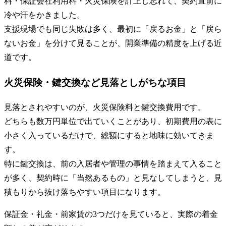
料・保証会社利用料・火災保険を計上し忘れて、契約直前に
冷や汗をかきました。
支援現場でも同じ失敗は多く、最初に「戻るお金」と「戻ら
ないお金」を分けて見ることが、開業準備の精度を上げる近
道です。
火災保険・鍵交換など見落としがちな項目
見落とされやすいのが、火災保険料と鍵交換費用です。
どちらも数万円単位で出ていくことがあり、初期費用の表に
小さく入っているだけで、総額にすると地味に効いてきま
す。
特に鍵交換は、前の入居者や管理の事情を踏まえて入ること
が多く、契約時に「当然あるもの」と見なしてしまうと、見
積もりから抜け落ちやすい項目になります。
保証金・礼金・前家賃の3つだけを見ていると、実際の着金