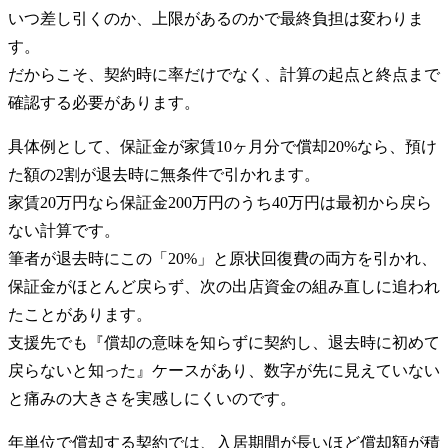
いつ差し引くのか、上限があるのかで最終負担は変わりま
す。
だからこそ、契約時に率だけでなく、計算の起点と終点まで
確認する必要があります。
具体例として、保証金が家賃10ヶ月分で償却20%なら、預け
た額の2割が退去時に無条件で引かれます。
家賃20万円なら保証金200万円のうち40万円は最初から戻ら
ない計算です。
筆者が退去時にこの「20%」と原状回復費の両方を引かれ、
保証金がほとんど戻らず、次の出店資金の組み直しに追われ
たことがあります。
支援先でも『償却の意味を知らずに契約し、退去時に初めて
戻らないと知った』ケースがあり、数字が先に見えていない
と痛みの大きさを実感しにくいのです。
年単位で償却する契約では、入居期間が長いほど償却額が積