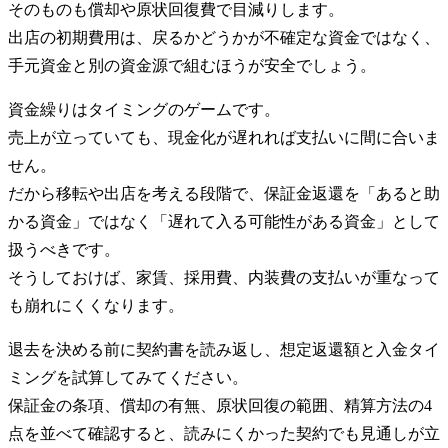
そのものも償却や原状回復費で目減りします。
出店の初期費用は、戻るかどうかが不確定な資金ではなく、
手元資金と別の資金源で組むほうが安全でしょう。
資金繰りはタイミングのゲームです。
売上が立っていても、現金化が遅れれば支払いに間に合いま
せん。
だから移転や出店を考える段階で、保証金返還を「あると助
かる資金」ではなく「遅れて入る可能性がある資金」として
扱うべきです。
そうしておけば、家賃、採用費、内装費の支払いが重なって
も崩れにくくなります。
退去を決める前に契約書を読み返し、想定返還額と入金タイ
ミングを試算してみてください。
保証金の条項、償却の有無、原状回復の範囲、精算方法の4
点を並べて確認すると、読みにくかった契約でも見通しが立