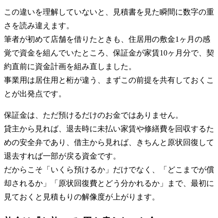
この違いを理解していないと、見積書を見た瞬間に数字の重
さを読み違えます。
筆者が初めて店舗を借りたときも、住居用の敷金1ヶ月の感
覚で資金を組んでいたところ、保証金が家賃10ヶ月分で、契
約直前に資金計画を組み直しました。
事業用は居住用と桁が違う、まずこの前提を共有しておくこ
とが出発点です。
保証金は、ただ預けるだけのお金ではありません。
貸主から見れば、退去時に未払い家賃や修繕費を回収するた
めの安全弁であり、借主から見れば、きちんと原状回復して
退去すれば一部が戻る資金です。
だからこそ「いくら預けるか」だけでなく、「どこまでが償
却されるか」「原状回復費とどう分かれるか」まで、最初に
見ておくと見積もりの解像度が上がります。