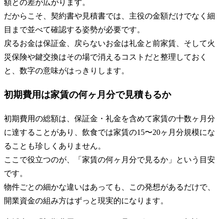
額との差が広がります。
だからこそ、契約書や見積書では、主役の金額だけでなく細
目まで並べて確認する姿勢が必要です。
戻るお金は保証金、戻らないお金は礼金と前家賃、そして火
災保険や鍵交換はその場で消えるコストだと整理しておく
と、数字の意味がはっきりします。
初期費用は家賃の何ヶ月分で見積もるか
初期費用の総額は、保証金・礼金を含めて家賃の十数ヶ月分
に達することがあり、飲食では家賃の15〜20ヶ月分規模にな
ることも珍しくありません。
ここで役立つのが、「家賃の何ヶ月分で見るか」という目安
です。
物件ごとの細かな違いはあっても、この発想があるだけで、
開業資金の組み方はずっと現実的になります。