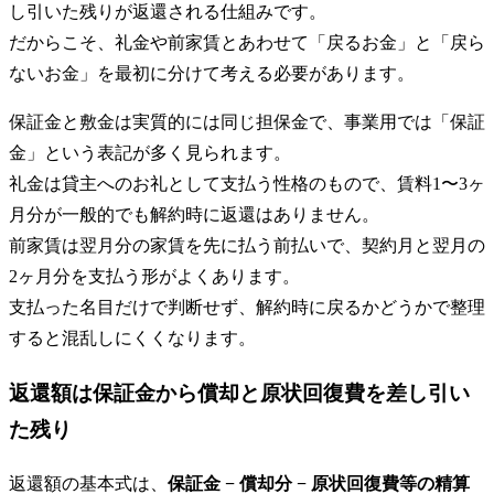
し引いた残りが返還される仕組みです。
だからこそ、礼金や前家賃とあわせて「戻るお金」と「戻ら
ないお金」を最初に分けて考える必要があります。
保証金と敷金は実質的には同じ担保金で、事業用では「保証
金」という表記が多く見られます。
礼金は貸主へのお礼として支払う性格のもので、賃料1〜3ヶ
月分が一般的でも解約時に返還はありません。
前家賃は翌月分の家賃を先に払う前払いで、契約月と翌月の
2ヶ月分を支払う形がよくあります。
支払った名目だけで判断せず、解約時に戻るかどうかで整理
すると混乱しにくくなります。
返還額は保証金から償却と原状回復費を差し引い
た残り
返還額の基本式は、
保証金 − 償却分 − 原状回復費等の精算