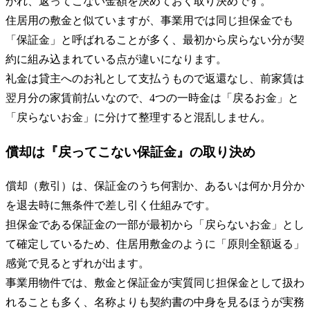
かれ、返ってこない金額を決めておく取り決めです。
住居用の敷金と似ていますが、事業用では同じ担保金でも
「保証金」と呼ばれることが多く、最初から戻らない分が契
約に組み込まれている点が違いになります。
礼金は貸主へのお礼として支払うもので返還なし、前家賃は
翌月分の家賃前払いなので、4つの一時金は「戻るお金」と
「戻らないお金」に分けて整理すると混乱しません。
償却は『戻ってこない保証金』の取り決め
償却（敷引）は、保証金のうち何割か、あるいは何か月分か
を退去時に無条件で差し引く仕組みです。
担保金である保証金の一部が最初から「戻らないお金」とし
て確定しているため、住居用敷金のように「原則全額返る」
感覚で見るとずれが出ます。
事業用物件では、敷金と保証金が実質同じ担保金として扱わ
れることも多く、名称よりも契約書の中身を見るほうが実務