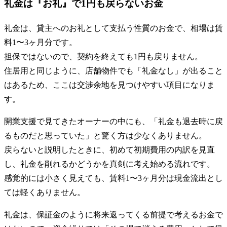
礼金は『お礼』で1円も戻らないお金
礼金は、貸主へのお礼として支払う性質のお金で、相場は賃
料1〜3ヶ月分です。
担保ではないので、契約を終えても1円も戻りません。
住居用と同じように、店舗物件でも「礼金なし」が出ること
はあるため、ここは交渉余地を見つけやすい項目になりま
す。
開業支援で見てきたオーナーの中にも、「礼金も退去時に戻
るものだと思っていた」と驚く方は少なくありません。
戻らないと説明したときに、初めて初期費用の内訳を見直
し、礼金を削れるかどうかを真剣に考え始める流れです。
感覚的には小さく見えても、賃料1〜3ヶ月分は現金流出とし
ては軽くありません。
礼金は、保証金のように将来返ってくる前提で考えるお金で