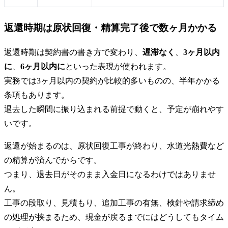
返還時期は原状回復・精算完了後で数ヶ月かかる
返還時期は契約書の書き方で変わり、
遅滞なく
、
3ヶ月以内
に
、
6ヶ月以内に
といった表現が使われます。
実務では3ヶ月以内の契約が比較的多いものの、半年かかる
条項もあります。
退去した瞬間に振り込まれる前提で動くと、予定が崩れやす
いです。
返還が始まるのは、原状回復工事が終わり、水道光熱費など
の精算が済んでからです。
つまり、退去日がそのまま入金日になるわけではありませ
ん。
工事の段取り、見積もり、追加工事の有無、検針や請求締め
の処理が挟まるため、現金が戻るまでにはどうしてもタイム