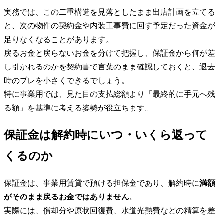
実務では、この二重構造を見落としたまま出店計画を立てる
と、次の物件の契約金や内装工事費に回す予定だった資金が
足りなくなることがあります。
戻るお金と戻らないお金を分けて把握し、保証金から何が差
し引かれるのかを契約書で言葉のまま確認しておくと、退去
時のブレを小さくできるでしょう。
特に事業用では、見た目の支払総額より「最終的に手元へ残
る額」を基準に考える姿勢が役立ちます。
保証金は解約時にいつ・いくら返って
くるのか
保証金は、事業用賃貸で預ける担保金であり、解約時に
満額
がそのまま戻るお金ではありません
。
実際には、償却分や原状回復費、水道光熱費などの精算を差