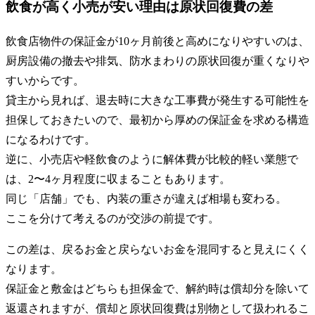
飲食が高く小売が安い理由は原状回復費の差
飲食店物件の保証金が10ヶ月前後と高めになりやすいのは、
厨房設備の撤去や排気、防水まわりの原状回復が重くなりや
すいからです。
貸主から見れば、退去時に大きな工事費が発生する可能性を
担保しておきたいので、最初から厚めの保証金を求める構造
になるわけです。
逆に、小売店や軽飲食のように解体費が比較的軽い業態で
は、2〜4ヶ月程度に収まることもあります。
同じ「店舗」でも、内装の重さが違えば相場も変わる。
ここを分けて考えるのが交渉の前提です。
この差は、戻るお金と戻らないお金を混同すると見えにくく
なります。
保証金と敷金はどちらも担保金で、解約時は償却分を除いて
返還されますが、償却と原状回復費は別物として扱われるこ