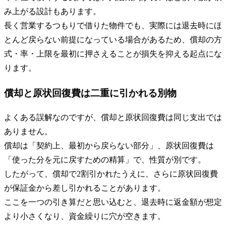
み上がる設計もあります。
長く営業するつもりで借りた物件でも、実際には退去時にほ
とんど戻らない前提になっている場合があるため、償却の方
式・率・上限を最初に押さえることが損失を抑える起点にな
ります。
償却と原状回復費は二重に引かれる別物
よくある誤解なのですが、償却と原状回復費は同じ支出では
ありません。
償却は「契約上、最初から戻らない部分」、原状回復費は
「使った分を元に戻すための精算」で、性質が別です。
したがって、償却で2割引かれたうえに、さらに原状回復費
が保証金から差し引かれることがあります。
ここを一つの引き算だと思い込むと、退去時に返金額が想定
より小さくなり、資金繰りに穴が空きます。