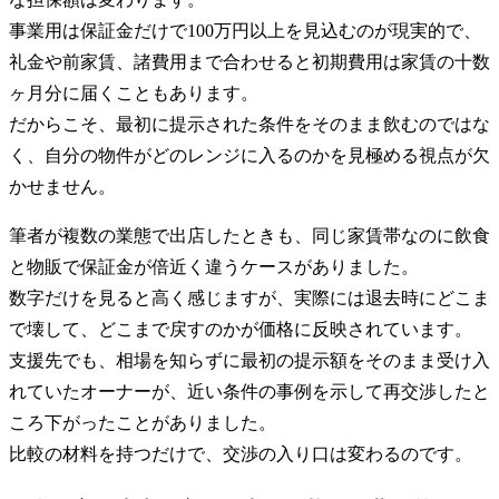
事業用は保証金だけで100万円以上を見込むのが現実的で、
礼金や前家賃、諸費用まで合わせると初期費用は家賃の十数
ヶ月分に届くこともあります。
だからこそ、最初に提示された条件をそのまま飲むのではな
く、自分の物件がどのレンジに入るのかを見極める視点が欠
かせません。
筆者が複数の業態で出店したときも、同じ家賃帯なのに飲食
と物販で保証金が倍近く違うケースがありました。
数字だけを見ると高く感じますが、実際には退去時にどこま
で壊して、どこまで戻すのかが価格に反映されています。
支援先でも、相場を知らずに最初の提示額をそのまま受け入
れていたオーナーが、近い条件の事例を示して再交渉したと
ころ下がったことがありました。
比較の材料を持つだけで、交渉の入り口は変わるのです。