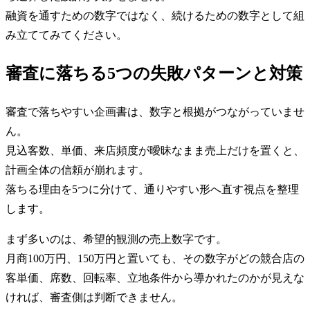
融資を通すための数字ではなく、続けるための数字として組
み立ててみてください。
審査に落ちる5つの失敗パターンと対策
審査で落ちやすい企画書は、数字と根拠がつながっていませ
ん。
見込客数、単価、来店頻度が曖昧なまま売上だけを置くと、
計画全体の信頼が崩れます。
落ちる理由を5つに分けて、通りやすい形へ直す視点を整理
します。
まず多いのは、希望的観測の売上数字です。
月商100万円、150万円と置いても、その数字がどの競合店の
客単価、席数、回転率、立地条件から導かれたのかが見えな
ければ、審査側は判断できません。