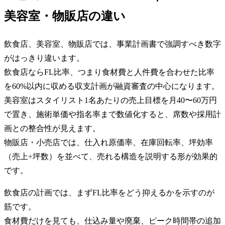
美容室・物販店の違い
飲食店、美容室、物販店では、事業計画書で強調すべき数字
がはっきり違います。
飲食店ならFL比率、つまり食材費と人件費を合わせた比率
を60%以内に収める収支計画が融資審査の中心になります。
美容室はスタイリスト1名あたりの売上目標を月40〜60万円
で置き、施術単価や指名率まで数値化すると、席数や採用計
画との整合性が見えます。
物販店・小売店では、仕入れ原価率、在庫回転率、坪効率
（売上÷坪数）を並べて、売れる構造を説明する形が効果的
です。
飲食店の計画では、まずFL比率をどう抑えるかを示すのが
筋です。
食材費だけを見ても、仕込み量や廃棄、ピーク時間帯の追加