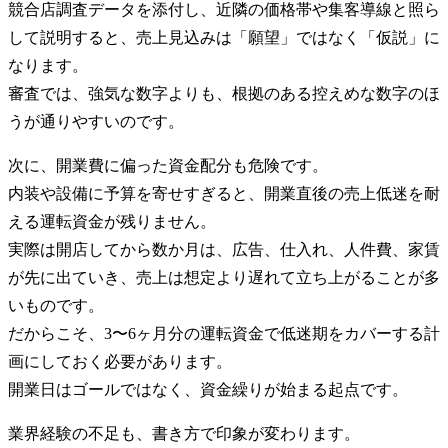
競合店調査データを添付し、近隣の価格帯や集客導線と照ら
して説明すると、売上見込みは「願望」ではなく「仮説」に
なります。
審査では、強気な数字よりも、根拠のある控えめな数字のほ
うが通りやすいのです。
次に、開業費に偏った資金配分も危険です。
内装や設備に予算を寄せすぎると、開業直後の売上低迷を耐
える運転資金が残りません。
実際は開店してから数か月は、広告、仕入れ、人件費、家賃
が先に出ていき、売上は想定より遅れて立ち上がることが多
いものです。
だからこそ、3〜6ヶ月分の運転資金で低迷期をカバーする計
画にしておく必要があります。
開業日はゴールではなく、資金繰りが始まる起点です。
業界経験の不足も、書き方で印象が変わります。