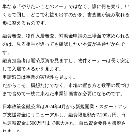
単なる「やりたいことのメモ」ではなく、誰に何を売り、い
くらで回し、どこで利益を出すのかを、審査側が読み取れる
形に整えるものです。
融資審査、物件入居審査、補助金申請の三場面で求められる
のは、見る相手が違っても確認したい本質が共通だからで
す。
融資担当者は返済原資を見ますし、物件オーナーは長く安定
して入居できるかを見ます。
申請窓口は事業の実現性を見ます。
だからこそ、構想だけでなく、市場の置き方と数字の裏づけ
まで含めて一枚に束ねた事業計画書が必要になるのです。
日本政策金融公庫は2024年4月から新規開業・スタートアッ
プ支援資金にリニューアルし、融資限度額が7,200万円、う
ち運転資金1,500万円まで拡大され、自己資金要件も撤廃さ
れました。