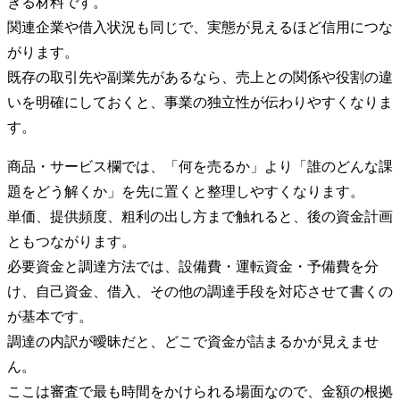
きる材料です。
関連企業や借入状況も同じで、実態が見えるほど信用につな
がります。
既存の取引先や副業先があるなら、売上との関係や役割の違
いを明確にしておくと、事業の独立性が伝わりやすくなりま
す。
商品・サービス欄では、「何を売るか」より「誰のどんな課
題をどう解くか」を先に置くと整理しやすくなります。
単価、提供頻度、粗利の出し方まで触れると、後の資金計画
ともつながります。
必要資金と調達方法では、設備費・運転資金・予備費を分
け、自己資金、借入、その他の調達手段を対応させて書くの
が基本です。
調達の内訳が曖昧だと、どこで資金が詰まるかが見えませ
ん。
ここは審査で最も時間をかけられる場面なので、金額の根拠