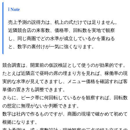
ℹ️ Note
売上予測の説得力は、机上の式だけでは足りません。
近隣競合店の来客数、価格帯、回転数を実地で観察
し、同じ商圏でどの水準が成立しているかを重ねる
と、数字の裏付けが一気に強くなります。
競合調査は、開業前の仮説検証として使うのが効果的です。
たとえば近隣店で昼時の席の埋まり方を見れば、稼働率の現
実的な水準が見えてきますし、メニュー価格を確認すれば客
単価の置き方も調整できます。
さらに、ピーク帯に何回転しているかを観察すれば、回転数
の想定に無理がないか判断できます。
数字は社内で作るものですが、商圏の現場で確かめて初めて
根拠になります。