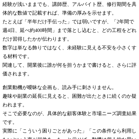
経験が浅いままでも、講師歴、アルバイト歴、修行期間を具
体的な数値で記載すれば、準備の厚みを示せます。
たとえば「半年だけ手伝った」では弱いですが、「2年間で
週4日、延べ約400時間」まで落とし込むと、どの工程をどれ
だけ習得したかが伝わります。
数字は単なる飾りではなく、未経験に見える不安を小さくす
る材料です。
関連して、開業後に誰が何を担うかまで書けると、さらに評
価されます。
創業動機が曖昧な企画も、読み手に刺さりません。
趣味や副業の延長に見えると、困難が出たときに続くのか疑
われます。
そこで必要なのが、具体的な顧客体験と市場ニーズ調査結果
です。
実際に「こういう困りごとがあった」「この条件なら利用し