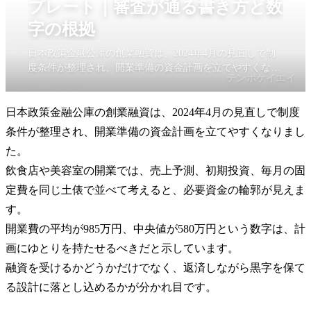
プレート｜審査が通る書き方と数
字の根拠
日本政策金融公庫の創業融資は、2024年4月の見直しで制
度条件が整理され、開業準備の資金計画を立てやすくなり
テンポケイエイ
ました。飲食店や美容室の開業では、売上予測、初期投
資、毎月の固定費を同じ土俵で並べて考えると、必要資金
日本政策金融公庫の創業融資は、2024年4月の見直しで制度
の輪郭が見えます。
条件が整理され、開業準備の資金計画を立てやすくなりまし
た。
飲食店や美容室の開業では、売上予測、初期投資、毎月の固
定費を同じ土俵で並べて考えると、必要資金の輪郭が見えま
す。
開業費の平均が985万円、中央値が580万円という数字は、計
画にゆとりを持たせるべきだと示しています。
融資を受けるかどうかだけでなく、返済しながら黒字を保て
る設計に落とし込めるかが分かれ目です。