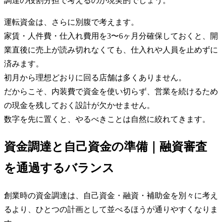
調達の役割分担で考えるのが現実的でしょう。
運転資金は、さらに別腹で考えます。
家賃・人件費・仕入れ費用を3〜6ヶ月分確保しておくと、開
業直後に売上が読み切れなくても、仕入れや人員を止めずに
済みます。
初月から理想どおりに回る店舗は多くありません。
だからこそ、内装費で資金を使い切らず、営業を続けるため
の現金を残しておく設計が欠かせません。
数字を先に置くと、やるべきことは自然に絞れてきます。
資金調達と自己資金の準備｜融資審査
を通過するバランス
創業時の資金調達は、自己資金・融資・補助金を別々に考え
るより、ひとつの計画として並べるほうが通りやすくなりま