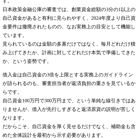
す。
日本政策金融公庫の審査では、創業資金総額の3分の1以上の
自己資金があると有利に見られやすく、2024年度より自己資
金要件は撤廃されたものの、なお実務上の目安として機能し
ています。
見られているのは金額の多寡だけではなく、毎月どれだけ積
み上げてきたか、計画に対してどれだけ本気で準備してきた
か、という姿勢です。
借入金は自己資金の3倍を上限とする実務上のガイドライン
が語られるのも、審査担当者が返済負担の重さを見ているか
らです。
自己資金100万円で300万円まで、という単純な線引きではあ
りませんが、借入が先行しすぎると返済原資の説明が苦しく
なります。
だからこそ、自己資金を厚く見せるだけでなく、補助金も含
めた全体設計を最初から示す必要があります。