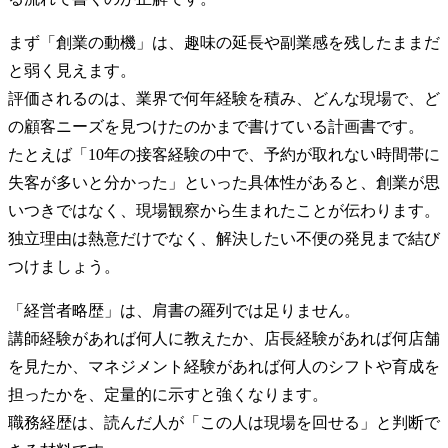
まず「創業の動機」は、趣味の延長や副業感を残したままだ
と弱く見えます。
評価されるのは、業界で何年経験を積み、どんな現場で、ど
の顧客ニーズを見つけたのかまで書けている計画書です。
たとえば「10年の接客経験の中で、予約が取れない時間帯に
失客が多いと分かった」といった具体性があると、創業が思
いつきではなく、現場観察から生まれたことが伝わります。
独立理由は熱意だけでなく、解決したい不便の発見まで結び
つけましょう。
「経営者略歴」は、肩書の羅列では足りません。
講師経験があれば何人に教えたか、店長経験があれば何店舗
を見たか、マネジメント経験があれば何人のシフトや育成を
担ったかを、定量的に示すと強くなります。
職務経歴は、読んだ人が「この人は現場を回せる」と判断で