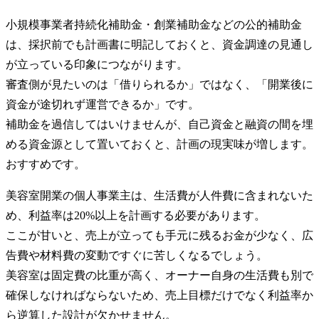
小規模事業者持続化補助金・創業補助金などの公的補助金
は、採択前でも計画書に明記しておくと、資金調達の見通し
が立っている印象につながります。
審査側が見たいのは「借りられるか」ではなく、「開業後に
資金が途切れず運営できるか」です。
補助金を過信してはいけませんが、自己資金と融資の間を埋
める資金源として置いておくと、計画の現実味が増します。
おすすめです。
美容室開業の個人事業主は、生活費が人件費に含まれないた
め、利益率は20%以上を計画する必要があります。
ここが甘いと、売上が立っても手元に残るお金が少なく、広
告費や材料費の変動ですぐに苦しくなるでしょう。
美容室は固定費の比重が高く、オーナー自身の生活費も別で
確保しなければならないため、売上目標だけでなく利益率か
ら逆算した設計が欠かせません。