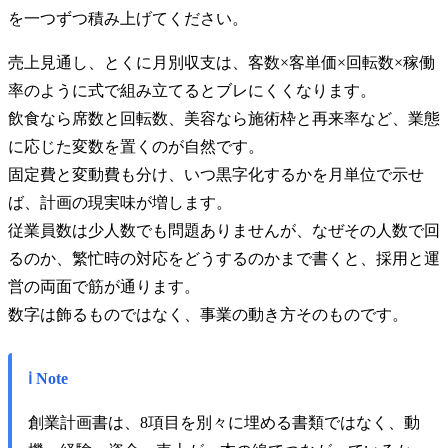
を一つずつ積み上げてください。
売上見通し、とくに月別収支は、客数×客単価×回転数×稼働
率のように式で組み立てるとブレにくくなります。
飲食なら席数と回転数、美容なら施術枠と再来率など、業態
に応じた変数を置くのが自然です。
固定費と変動費も分け、いつ黒字化するかを月単位で示せ
ば、計画の現実味が増します。
従業員数は少人数でも問題ありませんが、なぜその人数で回
るのか、繁忙時の対応をどうするのかまで書くと、採用と運
営の両面で筋が通ります。
数字は飾るものではなく、事業の動き方そのものです。
ℹ️ Note
創業計画書は、8項目を別々に埋める書類ではなく、動