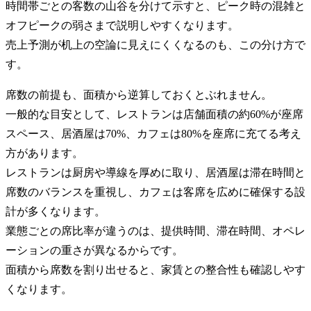
時間帯ごとの客数の山谷を分けて示すと、ピーク時の混雑と
オフピークの弱さまで説明しやすくなります。
売上予測が机上の空論に見えにくくなるのも、この分け方で
す。
席数の前提も、面積から逆算しておくとぶれません。
一般的な目安として、レストランは店舗面積の約60%が座席
スペース、居酒屋は70%、カフェは80%を座席に充てる考え
方があります。
レストランは厨房や導線を厚めに取り、居酒屋は滞在時間と
席数のバランスを重視し、カフェは客席を広めに確保する設
計が多くなります。
業態ごとの席比率が違うのは、提供時間、滞在時間、オペレ
ーションの重さが異なるからです。
面積から席数を割り出せると、家賃との整合性も確認しやす
くなります。