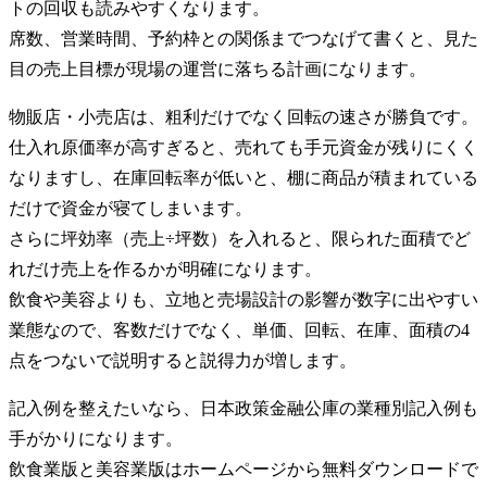
トの回収も読みやすくなります。
席数、営業時間、予約枠との関係までつなげて書くと、見た
目の売上目標が現場の運営に落ちる計画になります。
物販店・小売店は、粗利だけでなく回転の速さが勝負です。
仕入れ原価率が高すぎると、売れても手元資金が残りにくく
なりますし、在庫回転率が低いと、棚に商品が積まれている
だけで資金が寝てしまいます。
さらに坪効率（売上÷坪数）を入れると、限られた面積でど
れだけ売上を作るかが明確になります。
飲食や美容よりも、立地と売場設計の影響が数字に出やすい
業態なので、客数だけでなく、単価、回転、在庫、面積の4
点をつないで説明すると説得力が増します。
記入例を整えたいなら、日本政策金融公庫の業種別記入例も
手がかりになります。
飲食業版と美容業版はホームページから無料ダウンロードで