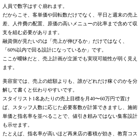
人員で数字はすぐ崩れます。
だからこそ、客単価や回転数だけでなく、平日と週末の売上
差、人件費の配置、原価の高いメニューの比率まで含めて収
支を組む必要があります。
融資側が見たいのは「売上が伸びるか」だけではなく、
「60%以内で回る設計になっているか」です。
ここが曖昧だと、売上計画が立派でも実現可能性が弱く見え
ます。
美容室では、売上の総額よりも、誰がどれだけ稼ぐのかを分
解して書くと伝わりやすいです。
スタイリスト1名あたりの売上目標を月40〜60万円で置け
ば、スタッフ人数に応じた必要客数が計算できますし、施術
単価と指名率を並べることで、値引き頼みではない集客設計
も示せます。
たとえば、指名率が高いほど再来店の蓄積が効き、教育コス