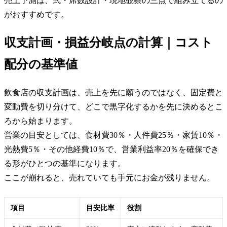
売上予測は、式・席数設計・現地観察の三点で組み立てるの
がおすすめです。
収支計画・損益分岐点の計算｜コスト
配分の基準値
飲食店の収支計画は、売上を先に願うのではなく、固定費と
変動費を切り分けて、どこで黒字化するかを先に決めるとこ
ろから始まります。
営業の目安としては、食材費30％・人件費25％・家賃10％・
光熱費5％・その他経費10％で、営業利益率20％を確保でき
る形がひとつの基準になります。
ここが崩れると、売れていても手元にお金が残りません。
項目
目安比率
役割