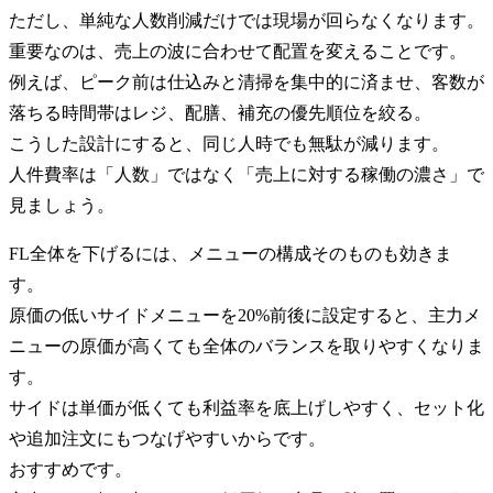
ただし、単純な人数削減だけでは現場が回らなくなります。
重要なのは、売上の波に合わせて配置を変えることです。
例えば、ピーク前は仕込みと清掃を集中的に済ませ、客数が
落ちる時間帯はレジ、配膳、補充の優先順位を絞る。
こうした設計にすると、同じ人時でも無駄が減ります。
人件費率は「人数」ではなく「売上に対する稼働の濃さ」で
見ましょう。
FL全体を下げるには、メニューの構成そのものも効きま
す。
原価の低いサイドメニューを20%前後に設定すると、主力メ
ニューの原価が高くても全体のバランスを取りやすくなりま
す。
サイドは単価が低くても利益率を底上げしやすく、セット化
や追加注文にもつなげやすいからです。
おすすめです。