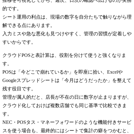
推移を可視化してから、週次、日次の確認へ広げるのが実務
的です。
シート運用の利点は、現場の数字を自分たちで触りながら理
解できる点にあります。
入力ミスや急な悪化も見つけやすく、管理の習慣が定着しや
すいからです。
クラウドPOSと表計算は、役割を分けて使うと強くなりま
す。
POSは「今どこで崩れているか」を即座に拾い、Excelや
Googleスプレッドシートは「今月はどうだったか」を整えて
残す役目です。
管理が属人的だと、店長が不在の日に数字が止まりますが、
クラウド化しておけば複数店舗でも同じ基準で比較できま
す。
NEC・POSタス・マネーフォワードのような機能付きサービ
スを使う場合も、最終的にはシートで集計の癖をつかむと、