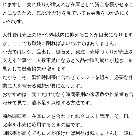
れますし、売れ残りが増えれば在庫として資金を寝かせるこ
とになるため、FL比率だけを見ていても実態をつかみにく
いのです。
人件費は売上の15〜25%以内に抑えることが目安になります
が、ここでも単純に削ればよいわけではありません。
小売ではレジ、品出し、棚替え、発注、売場づくりが売上を
支える仕事で、人数不足になると欠品や陳列崩れが起き、結
果として機会損失が増えます。
だからこそ、繁忙時間帯に合わせてシフトを組み、必要な作
業に人を寄せる発想が要になります。
おすすめは、売上だけでなく時間帯別の来店数や作業量も合
わせて見て、過不足を点検する方法です。
商品回転率・在庫ロスを合わせた総合コスト管理こそ、FL
比率を小売に応用するときの鍵です。
回転率が高くてもロスが多ければ利益は残りませんし、逆に