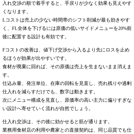
入れ交渉の順で着手すると、手戻りが少なく効果も見えやす
くなります。
Lコストは売上の少ない時間帯のシフト削減が最も効きやす
く、FL全体を下げるには原価の低いサイドメニューを20%前
後に配置する設計も有効です。
Fコストの改善は、値下げ交渉から入るより先にロスを止め
るほうが効果が出やすいです。
食材が廃棄に回れば、その原価は売上を生まないまま消えま
す。
仕込み量、発注単位、在庫の回転を見直し、売れ残りや過剰
仕入れを減らすだけでも、数字は動きます。
次にメニュー構成を見直し、原価率の高い主力に偏りすぎな
い設計へ寄せていく流れが自然でしょう。
仕入れ交渉は、その後に効かせると筋が通ります。
業務用食材店の利用や農家との直接契約は、同じ品質でも仕