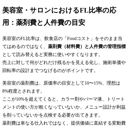
美容室・サロンにおけるFL比率の応
用：薬剤費と人件費の目安
美容室のFL比率は、飲食店の「Foodコスト」をそのまま当
てはめるのではなく、
薬剤費（材料費）と人件費の管理指標
として読み替えると実務に使いやすくなります。
売上に対して何がどれだけ残るかを見える化し、施術単価や
回転率の設計までつなげるのがポイントです。
美容室の薬剤費は、原価率の目安として10〜15%、理想は
8%程度とされます。
ここが10%を超えてくると、カラー剤やパーマ液、トリート
メントの使い方が粗くなっていないか、メニュー設計が利益
を削っていないかを点検する必要が出てきます。
薬剤費は単なる仕入れではなく、提供価値に直結する変動費