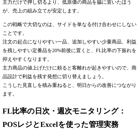
主力だけで押し切るより、低原価の商品を脇に置いたほう
が、売上の組み立てが安定します。
この戦略で大切なのは、サイドを単なる付け合わせにしない
ことです。
注文の起点になりやすい一品、追加しやすい少量商品、利益
を残しやすい定番品を20%前後に置くと、FL比率の下振れを
抑えやすくなります。
主力商品の値上げだけに頼ると客離れが起きやすいので、商
品設計で利益を残す発想に切り替えましょう。
こうした見直しを積み重ねると、明日からの改善につながり
ます。
FL比率の日次・週次モニタリング：
POSレジとExcelを使った管理実務