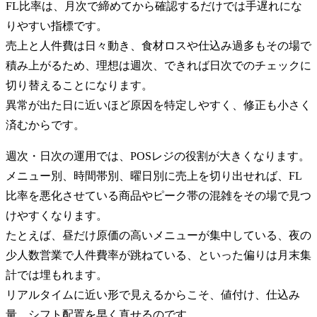
FL比率は、月次で締めてから確認するだけでは手遅れにな
りやすい指標です。
売上と人件費は日々動き、食材ロスや仕込み過多もその場で
積み上がるため、理想は週次、できれば日次でのチェックに
切り替えることになります。
異常が出た日に近いほど原因を特定しやすく、修正も小さく
済むからです。
週次・日次の運用では、POSレジの役割が大きくなります。
メニュー別、時間帯別、曜日別に売上を切り出せれば、FL
比率を悪化させている商品やピーク帯の混雑をその場で見つ
けやすくなります。
たとえば、昼だけ原価の高いメニューが集中している、夜の
少人数営業で人件費率が跳ねている、といった偏りは月末集
計では埋もれます。
リアルタイムに近い形で見えるからこそ、値付け、仕込み
量、シフト配置を早く直せるのです。