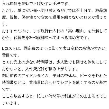
入れ原価を即効で下げやすい手段です。
ただし、単に安い先へ切り替えるだけでは不十分で、納品頻
度、規格、保存性まで含めて運用を組まないとロスが増えま
す。
おすすめなのは、まず現行仕入れの「高い理由」を分解して
から、代替先を2〜3候補並べて比べる進め方です。
Lコストは、固定費のように見えて実は変動の余地が大きい
費目です。
とくに売上の少ない時間帯は、少人数でも回せる体制にして
おかないと、人件費だけが積み上がります。
閉店前後のアイドルタイム、平日の中休み、ピークを外れた
時間帯などは、業務量に合わせてシフトを薄くするのが基本
です。
ここを放置すると、忙しい時間帯の利益がそのまま消えてし
まいます。