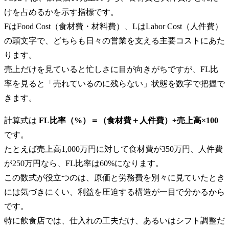
けを占めるかを示す指標です。
FはFood Cost（食材費・材料費）、LはLabor Cost（人件費）
の頭文字で、どちらも日々の営業を支える主要コストにあた
ります。
売上だけを見ていると忙しさに目が向きがちですが、FL比
率を見ると「売れているのに残らない」状態を数字で把握で
きます。
計算式は
FL比率（%）＝（食材費＋人件費）÷売上高×100
です。
たとえば売上高1,000万円に対して食材費が350万円、人件費
が250万円なら、FL比率は60%になります。
この数式が役立つのは、原価と労務費を別々に見ていたとき
には気づきにくい、利益を圧迫する構造が一目で分かるから
です。
特に飲食店では、仕入れの工夫だけ、あるいはシフト調整だ