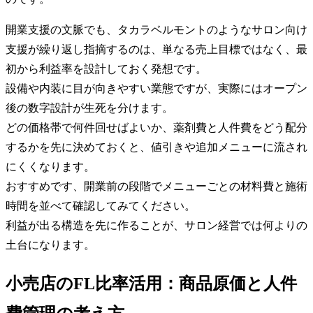
開業支援の文脈でも、タカラベルモントのようなサロン向け
支援が繰り返し指摘するのは、単なる売上目標ではなく、最
初から利益率を設計しておく発想です。
設備や内装に目が向きやすい業態ですが、実際にはオープン
後の数字設計が生死を分けます。
どの価格帯で何件回せばよいか、薬剤費と人件費をどう配分
するかを先に決めておくと、値引きや追加メニューに流され
にくくなります。
おすすめです、開業前の段階でメニューごとの材料費と施術
時間を並べて確認してみてください。
利益が出る構造を先に作ることが、サロン経営では何よりの
土台になります。
小売店のFL比率活用：商品原価と人件