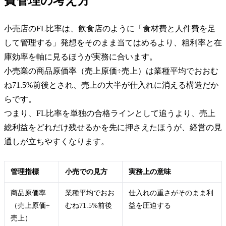
費管理の考え方
小売店のFL比率は、飲食店のように「食材費と人件費を足
して管理する」発想をそのまま当てはめるより、粗利率と在
庫効率を軸に見るほうが実務に合います。
小売業の商品原価率（売上原価÷売上）は業種平均でおおむ
ね71.5%前後とされ、売上の大半が仕入れに消える構造だか
らです。
つまり、FL比率を単独の合格ラインとして追うより、売上
総利益をどれだけ残せるかを先に押さえたほうが、経営の見
通しが立ちやすくなります。
管理指標
小売での見方
実務上の意味
商品原価率
業種平均でおお
仕入れの重さがそのまま利
（売上原価÷
むね71.5%前後
益を圧迫する
売上）