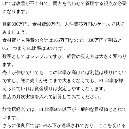
けでは改善が不十分で、両方を合わせて管理する視点が必要
になります。
月商330万円、食材費90万円、人件費75万円のケースで見て
みましょう。
食材費と人件費の合計は165万円なので、330万円で割ると
0.5、つまりFL比率は50%です。
数字としてはシンプルですが、経営の見え方は大きく変わり
ます。
売上が伸びていても、この比率が高ければ利益は残りにくい
ですし、逆に売上がそこまで大きくなくても、FL比率を抑
えられていれば資金繰りは安定しやすくなります。
自店の月次実績を入れて計算してみてください。
飲食店経営では、FL比率60%以下が一般的な目標値とされて
います。
さらに優良店では55%以下が達成されており、ここを切れる