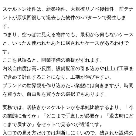
スケルトン物件は、新築物件、大規模リノベ後物件、前テナ
ントが原状回復して退去した物件の3パターンで発生しま
す。
つまり、空っぽに見える物件でも、最初から何もないケース
と、いったん使われたあとに戻されたケースがあるわけで
す。
ここを見誤ると、開業準備の前提がずれます。
内装自由度は高い反面、設備配管の引き込みや仕上げ工事ま
で含めて計画することになり、工期が伸びやすい。
ブランドの世界観を作り込みたい業態には向きますが、時間
を買うか、自由度を買うかの選択でもあります。
実務では、居抜きかスケルトンかを単純比較するより、「今
の業態に合うか」「どこまで手直しが必要か」「退去時にど
こまで戻すか」をセットで見るのが近道です。
入口での見え方だけでは判断しにくいので、残された設備の