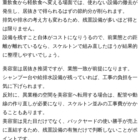
重飲食から軽飲食へ変える場面では、使わない設備の撤去が
発生し、居抜きで得られるはずの節約分が削られます。
排気や排水の考え方も変わるため、残置設備が多いほど得と
は限りません。
設備を残すこと自体がコストになりうるので、前業態との距
離が離れているなら、スケルトンで組み直したほうが結果的
に整理しやすいでしょう。
美容室は居抜き推奨ですが、業態一致が前提になります。
シャンプー台や給排水設備が残っていれば、工事の負担を一
気に下げられます。
反対に、異業種の空間を美容室へ転用する場合は、配管や動
線の作り直しが必要になり、スケルトン並みの工事費がかか
ることもあります。
美容室は見た目だけでなく、バックヤードの使い勝手が売上
に直結するため、残置設備の有無だけで判断しないことがポ
イントです。