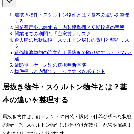
居抜き物件・スケルトン物件とは？基本の違いを整理
する
開業費用を比較する｜内装坪単価と初期投資の実態
開業までの期間と「空家賃」リスク
退去時の原状回復｜スケルトン戻しの費用と契約リス
ク
造作譲渡契約の注意点｜居抜きで陥りやすいトラブル7
選
業態別・ケース別の選択判断基準
物件探しと内覧でチェックすべきポイント
居抜き物件・スケルトン物件とは？基
本の違いを整理する
居抜き物件は、前テナントの内装・設備・什器が残った状態
の物件で、スケルトン物件は躯体だけが残り、配管や配線ま
でむき出しになった状態です。