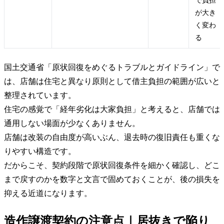
で負担
が大き
く変わ
る
国土交通省「原状回復をめぐるトラブルとガイドライン」で
は、店舗は住宅と異なり原則として借主負担の範囲が広いと
整理されています。
住宅の感覚で「経年劣化は大家負担」と考えると、店舗では
通用しない場面が少なくありません。
店舗は改装の自由度が高いぶん、退去時の復旧責任も重くな
りやすい構造です。
だからこそ、契約段階で原状回復条件を細かく確認し、どこ
まで戻すのかを数字と文言で固めておくことが、後の損失を
抑える近道になります。
造作譲渡契約の注意点｜居抜きで陥り