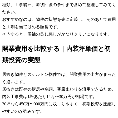
種類、工事範囲、原状回復の条件まで含めて整理してみてく
ださい。
おすすめなのは、物件の状態を先に定義し、そのあとで費用
と工期を当てはめる順番です。
そうすると、候補の良し悪しがかなりクリアになります。
開業費用を比較する｜内装坪単価と初
期投資の実態
居抜き物件とスケルトン物件では、開業費用の出方がまった
く違います。
居抜きは既存の厨房や空調、客席まわりを流用できるため、
内装工事費は1坪あたり15万〜30万円が相場です。
30坪なら450万〜900万円に収まりやすく、初期投資を圧縮し
やすいのが強みです。