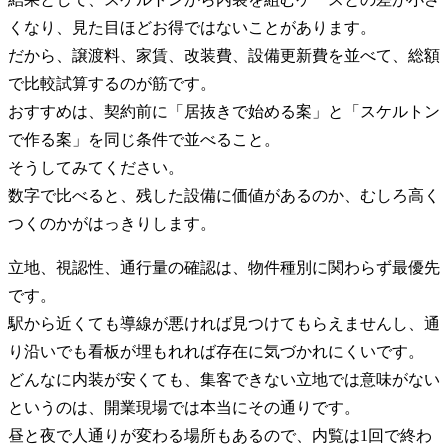
くなり、見た目ほどお得ではないことがあります。
だから、譲渡料、家賃、改装費、設備更新費を並べて、総額
で比較試算するのが筋です。
おすすめは、契約前に「居抜きで始める案」と「スケルトン
で作る案」を同じ条件で並べること。
そうしてみてください。
数字で比べると、残した設備に価値があるのか、むしろ高く
つくのかがはっきりします。
立地、視認性、通行量の確認は、物件種別に関わらず最優先
です。
駅から近くても導線が悪ければ見つけてもらえませんし、通
り沿いでも看板が埋もれれば存在に気づかれにくいです。
どんなに内装が安くても、集客できない立地では意味がない
というのは、開業現場では本当にその通りです。
昼と夜で人通りが変わる場所もあるので、内覧は1回で終わ