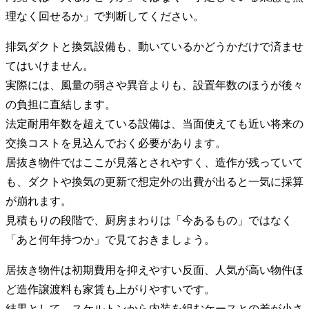
理なく回せるか」で判断してください。
排気ダクトと換気設備も、動いているかどうかだけで済ませ
てはいけません。
実際には、風量の弱さや異音よりも、設置年数のほうが後々
の負担に直結します。
法定耐用年数を超えている設備は、当面使えても近い将来の
交換コストを見込んでおく必要があります。
居抜き物件ではここが見落とされやすく、造作が残っていて
も、ダクトや換気の更新で想定外の出費が出ると一気に採算
が崩れます。
見積もりの段階で、厨房まわりは「今あるもの」ではなく
「あと何年持つか」で見ておきましょう。
居抜き物件は初期費用を抑えやすい反面、人気が高い物件ほ
ど造作譲渡料も家賃も上がりやすいです。
結果として、スケルトンから内装を組むケースとの差が小さ