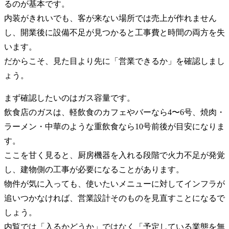
るのが基本です。
内装がきれいでも、客が来ない場所では売上が作れません
し、開業後に設備不足が見つかると工事費と時間の両方を失
います。
だからこそ、見た目より先に「営業できるか」を確認しまし
ょう。
まず確認したいのはガス容量です。
飲食店のガスは、軽飲食のカフェやバーなら4〜6号、焼肉・
ラーメン・中華のような重飲食なら10号前後が目安になりま
す。
ここを甘く見ると、厨房機器を入れる段階で火力不足が発覚
し、建物側の工事が必要になることがあります。
物件が気に入っても、使いたいメニューに対してインフラが
追いつかなければ、営業設計そのものを見直すことになるで
しょう。
内覧では「入るかどうか」ではなく「予定している業態を無