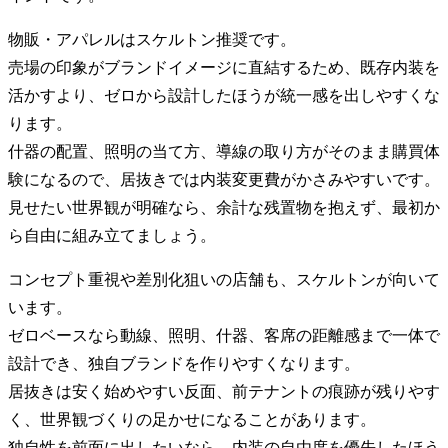
物販・アパレルはスケルトン推奨です。
売場の印象がブランドイメージに直結するため、既存内装を
活かすより、ゼロから設計したほうが統一感を出しやすくな
ります。
什器の配置、照明の当て方、導線の取り方がそのまま購買体
験になるので、居抜きでは内装変更費がかさみやすいです。
見せたい世界観が明確なら、余計な残置物を抱えず、最初か
ら自由に組み立てましょう。
コンセプト重視や差別化狙いの店舗も、スケルトンが向いて
います。
ゼロベースなら動線、照明、什器、客席の距離感まで一体で
設計でき、独自ブランドを作りやすくなります。
居抜きは安く始めやすい反面、前テナントの痕跡が残りやす
く、世界観づくりの足かせになることがあります。
独自性を前面に出したいなら、内装の自由度を優先したほう