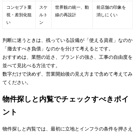
コンセプト重
スケ
世界観の統一、動
前店舗の印象を
視・差別化狙
ルト
線の再設計
消しにくい
い
ン
判断に迷うときは、残っている設備が「使える資産」なのか
「撤去すべき負債」なのかを分けて考えるとです。
おすすめは、業態の近さ、ブランドの強さ、工事の自由度を
並べて見比べる方法です。
数字だけで決めず、営業開始後の見え方まで含めて考えてみ
てください。
物件探しと内覧でチェックすべきポイ
ント
物件探しと内覧では、最初に立地とインフラの条件を押さえ