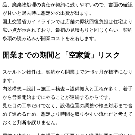
品、廃棄物処理の責任が契約に残りやすいので、書面の確認
が甘いと退去時に想定外の出費が出ます。
国土交通省ガイドラインでは店舗の原状回復負担は住宅より
広い点が示されており、最初の見積もりと同じくらい、契約
条項の読み込みが開業コストを左右します。
開業までの期間と「空家賃」リスク
スケルトン物件は、契約から開業まで3〜6ヶ月が標準になり
ます。
内装構想→設計→施工→検査→設備搬入と工程が多く、着手
から営業開始までにやることが連続するからです。
見た目の工事だけでなく、設備位置の調整や検査対応まで含
めて進めるため、想定より時間を取りやすい流れだと考えて
おくと判断を誤りません。