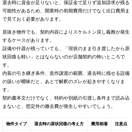
退去時に資金が足りないと、保証金で足りず追加請求が残る
可能性があるため、開業時の初期費用だけでなく出口費用ま
で見ておく必要があります。
居抜き物件でも、契約内容によりスケルトン戻し義務が発生
するケースがあります。
設備や什器が残っていても、「現状のまま引き渡したから原
状回復も軽い」とはならないのが店舗契約の怖いところで
す。
内装の引き継ぎ条件、造作譲渡の範囲、退去時に残せる設備
の扱いが曖昧だと、あとで解釈のズレが起きやすくなりま
す。
契約書本文だけでなく、特約や別紙の引渡し条件まで読み込
まないと、想定外の撤去費が発生しやすいでしょう。
物件タイプ
退去時の原状回復の考え方
費用相場
注意点