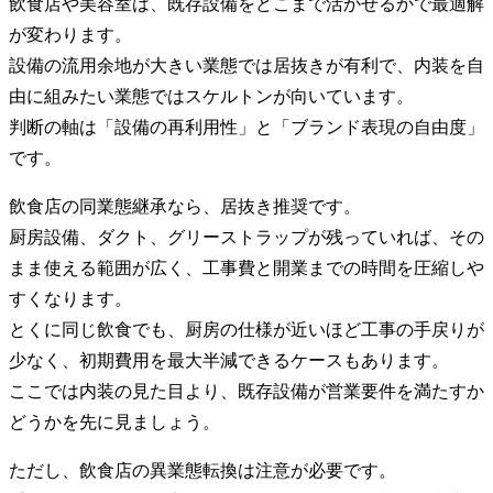
飲食店や美容室は、既存設備をどこまで活かせるかで最適解
が変わります。
設備の流用余地が大きい業態では居抜きが有利で、内装を自
由に組みたい業態ではスケルトンが向いています。
判断の軸は「設備の再利用性」と「ブランド表現の自由度」
です。
飲食店の同業態継承なら、居抜き推奨です。
厨房設備、ダクト、グリーストラップが残っていれば、その
まま使える範囲が広く、工事費と開業までの時間を圧縮しや
すくなります。
とくに同じ飲食でも、厨房の仕様が近いほど工事の手戻りが
少なく、初期費用を最大半減できるケースもあります。
ここでは内装の見た目より、既存設備が営業要件を満たすか
どうかを先に見ましょう。
ただし、飲食店の異業態転換は注意が必要です。