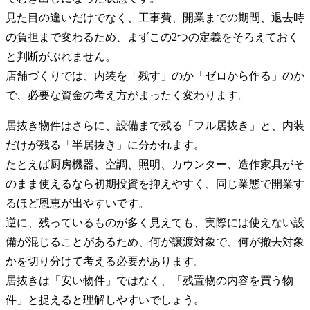
見た目の違いだけでなく、工事費、開業までの期間、退去時
の負担まで変わるため、まずこの2つの定義をそろえておく
と判断がぶれません。
店舗づくりでは、内装を「残す」のか「ゼロから作る」のか
で、必要な資金の考え方がまったく変わります。
居抜き物件はさらに、設備まで残る「フル居抜き」と、内装
だけが残る「半居抜き」に分かれます。
たとえば厨房機器、空調、照明、カウンター、造作家具がそ
のまま使えるなら初期投資を抑えやすく、同じ業態で開業す
るほど恩恵が出やすいです。
逆に、残っているものが多く見えても、実際には使えない設
備が混じることがあるため、何が譲渡対象で、何が撤去対象
かを切り分けて考える必要があります。
居抜きは「安い物件」ではなく、「残置物の内容を買う物
件」と捉えると理解しやすいでしょう。