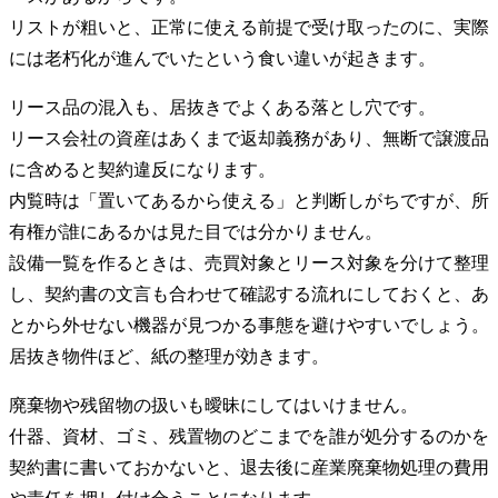
リストが粗いと、正常に使える前提で受け取ったのに、実際
には老朽化が進んでいたという食い違いが起きます。
リース品の混入も、居抜きでよくある落とし穴です。
リース会社の資産はあくまで返却義務があり、無断で譲渡品
に含めると契約違反になります。
内覧時は「置いてあるから使える」と判断しがちですが、所
有権が誰にあるかは見た目では分かりません。
設備一覧を作るときは、売買対象とリース対象を分けて整理
し、契約書の文言も合わせて確認する流れにしておくと、あ
とから外せない機器が見つかる事態を避けやすいでしょう。
居抜き物件ほど、紙の整理が効きます。
廃棄物や残留物の扱いも曖昧にしてはいけません。
什器、資材、ゴミ、残置物のどこまでを誰が処分するのかを
契約書に書いておかないと、退去後に産業廃棄物処理の費用