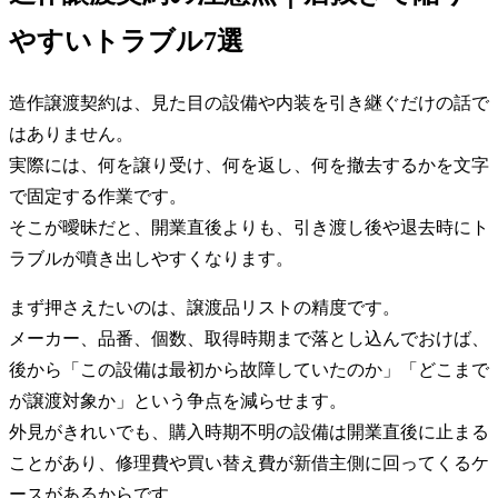
やすいトラブル7選
造作譲渡契約は、見た目の設備や内装を引き継ぐだけの話で
はありません。
実際には、何を譲り受け、何を返し、何を撤去するかを文字
で固定する作業です。
そこが曖昧だと、開業直後よりも、引き渡し後や退去時にト
ラブルが噴き出しやすくなります。
まず押さえたいのは、譲渡品リストの精度です。
メーカー、品番、個数、取得時期まで落とし込んでおけば、
後から「この設備は最初から故障していたのか」「どこまで
が譲渡対象か」という争点を減らせます。
外見がきれいでも、購入時期不明の設備は開業直後に止まる
ことがあり、修理費や買い替え費が新借主側に回ってくるケ
ースがあるからです。