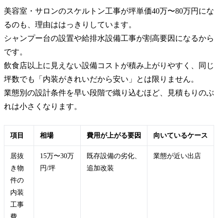
美容室・サロンのスケルトン工事が坪単価40万〜80万円にな
るのも、理由ははっきりしています。
シャンプー台の設置や給排水設備工事が割高要因になるから
です。
飲食店以上に見えない設備コストが積み上がりやすく、同じ
坪数でも「内装がきれいだから安い」とは限りません。
業態別の設計条件を早い段階で織り込むほど、見積もりのぶ
れは小さくなります。
項目
相場
費用が上がる要因
向いているケース
居抜
15万〜30万
既存設備の劣化、
業態が近い出店
き物
円/坪
追加改装
件の
内装
工事
費