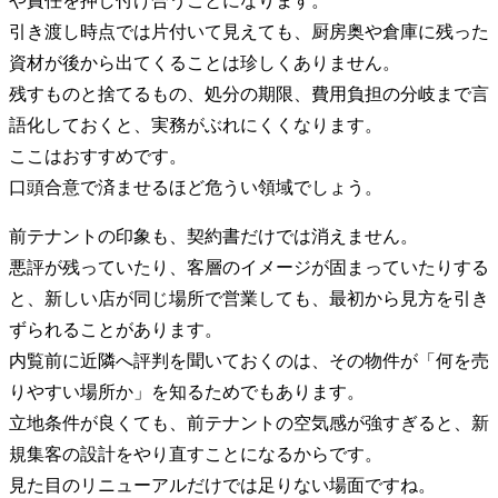
や責任を押し付け合うことになります。
引き渡し時点では片付いて見えても、厨房奥や倉庫に残った
資材が後から出てくることは珍しくありません。
残すものと捨てるもの、処分の期限、費用負担の分岐まで言
語化しておくと、実務がぶれにくくなります。
ここはおすすめです。
口頭合意で済ませるほど危うい領域でしょう。
前テナントの印象も、契約書だけでは消えません。
悪評が残っていたり、客層のイメージが固まっていたりする
と、新しい店が同じ場所で営業しても、最初から見方を引き
ずられることがあります。
内覧前に近隣へ評判を聞いておくのは、その物件が「何を売
りやすい場所か」を知るためでもあります。
立地条件が良くても、前テナントの空気感が強すぎると、新
規集客の設計をやり直すことになるからです。
見た目のリニューアルだけでは足りない場面ですね。