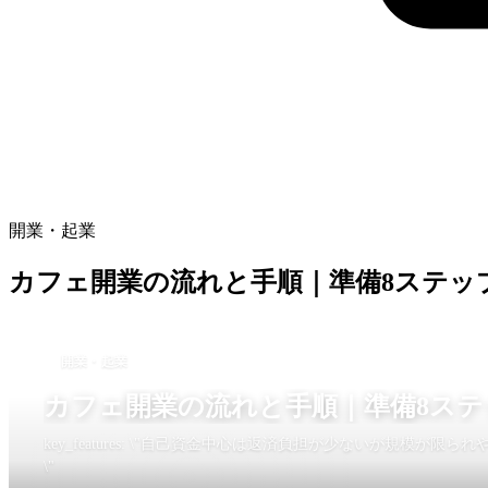
開業・起業
カフェ開業の流れと手順｜準備8ステッ
開業・起業
カフェ開業の流れと手順｜準備8ステ
key_features: \"自己資金中心は返済負担が少ないが規模が限られやす
\"