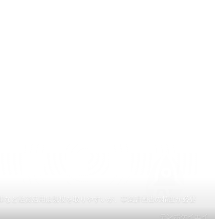
: \"日本政策金融公庫など融資活用は規模を取りやすいが、事業計画書の精度が必要
テンポケイエイ