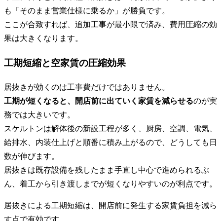
も「そのまま営業仕様に乗るか」が勝負です。
ここが合致すれば、追加工事が最小限で済み、費用圧縮の効
果は大きくなります。
工期短縮と空家賃の圧縮効果
居抜きが効くのは工事費だけではありません。
工期が短くなると、開店前に出ていく家賃を減らせる
のが実
務では大きいです。
スケルトンは解体後の新設工程が多く、厨房、空調、電気、
給排水、内装仕上げと順番に積み上がるので、どうしても日
数が伸びます。
居抜きは既存設備を残したまま手直し中心で進められるぶ
ん、着工から引き渡しまでが短くなりやすいのが利点です。
居抜きによる工期短縮は、開店前に発生する家賃負担を減ら
す点で有効です。