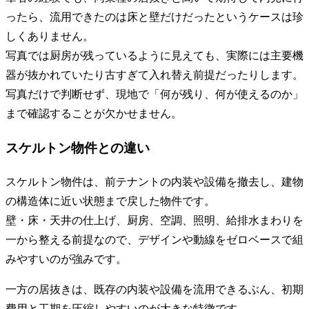
ったら、流用できたのは床と壁だけだったというケースは珍
しくありません。
写真では厨房が残っているように見えても、実際には主要機
器が抜かれていたり古すぎて入れ替え前提だったりします。
写真だけで判断せず、現地で「何が残り、何が使えるのか」
まで確認することが欠かせません。
スケルトン物件との違い
スケルトン物件は、前テナントの内装や設備を撤去し、建物
の構造体に近い状態まで戻した物件です。
壁・床・天井の仕上げ、厨房、空調、照明、給排水まわりを
一から整える前提なので、デザインや動線をゼロベースで組
みやすいのが強みです。
一方の居抜きは、既存の内装や設備を流用できるぶん、初期
費用と工期を圧縮しやすいのが大きな特徴です。