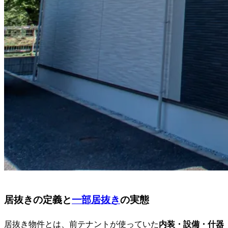
居抜きの定義と
一部居抜き
の実態
居抜き物件とは、前テナントが使っていた
内装・設備・什器