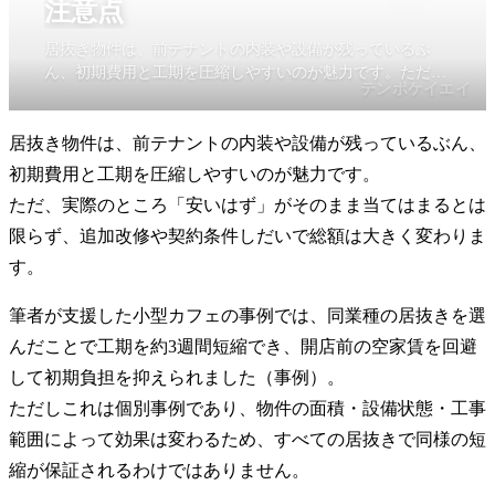
注意点
居抜き物件は、前テナントの内装や設備が残っているぶ
ん、初期費用と工期を圧縮しやすいのが魅力です。ただ、
テンポケイエイ
実際のところ「安いはず」がそのまま当てはまるとは限ら
ず、追加改修や契約条件しだいで総額は大きく変わりま
居抜き物件は、前テナントの内装や設備が残っているぶん、
す。
初期費用と工期を圧縮しやすいのが魅力です。
ただ、実際のところ「安いはず」がそのまま当てはまるとは
限らず、追加改修や契約条件しだいで総額は大きく変わりま
す。
筆者が支援した小型カフェの事例では、同業種の居抜きを選
んだことで工期を約3週間短縮でき、開店前の空家賃を回避
して初期負担を抑えられました（事例）。
ただしこれは個別事例であり、物件の面積・設備状態・工事
範囲によって効果は変わるため、すべての居抜きで同様の短
縮が保証されるわけではありません。