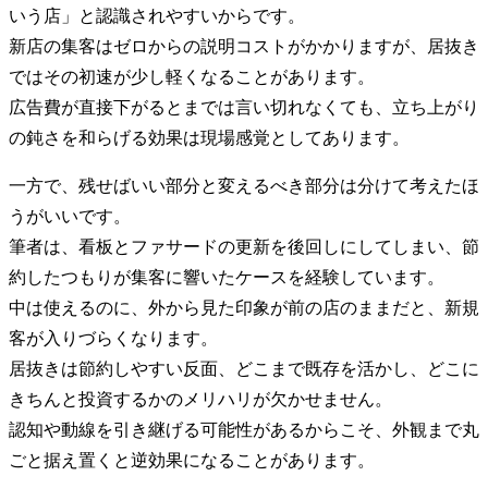
いう店」と認識されやすいからです。
新店の集客はゼロからの説明コストがかかりますが、居抜き
ではその初速が少し軽くなることがあります。
広告費が直接下がるとまでは言い切れなくても、立ち上がり
の鈍さを和らげる効果は現場感覚としてあります。
一方で、残せばいい部分と変えるべき部分は分けて考えたほ
うがいいです。
筆者は、看板とファサードの更新を後回しにしてしまい、節
約したつもりが集客に響いたケースを経験しています。
中は使えるのに、外から見た印象が前の店のままだと、新規
客が入りづらくなります。
居抜きは節約しやすい反面、どこまで既存を活かし、どこに
きちんと投資するかのメリハリが欠かせません。
認知や動線を引き継げる可能性があるからこそ、外観まで丸
ごと据え置くと逆効果になることがあります。