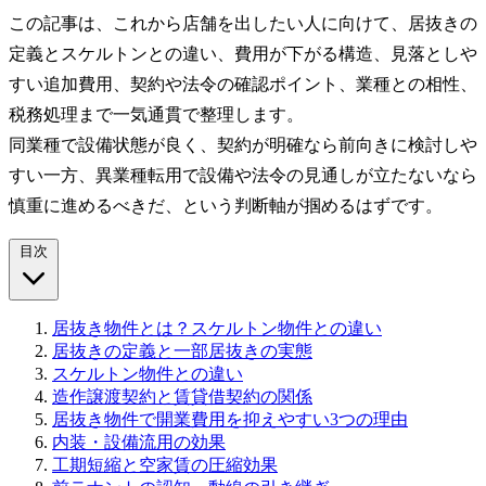
この記事は、これから店舗を出したい人に向けて、居抜きの
定義とスケルトンとの違い、費用が下がる構造、見落としや
すい追加費用、契約や法令の確認ポイント、業種との相性、
税務処理まで一気通貫で整理します。
同業種で設備状態が良く、契約が明確なら前向きに検討しや
すい一方、異業種転用で設備や法令の見通しが立たないなら
慎重に進めるべきだ、という判断軸が掴めるはずです。
目次
居抜き物件とは？スケルトン物件との違い
居抜きの定義と一部居抜きの実態
スケルトン物件との違い
造作譲渡契約と賃貸借契約の関係
居抜き物件で開業費用を抑えやすい3つの理由
内装・設備流用の効果
工期短縮と空家賃の圧縮効果