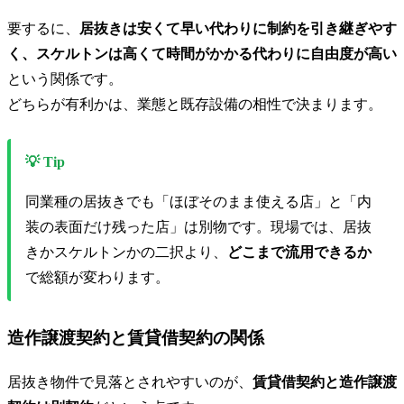
要するに、
居抜きは安くて早い代わりに制約を引き継ぎやす
く、スケルトンは高くて時間がかかる代わりに自由度が高い
という関係です。
どちらが有利かは、業態と既存設備の相性で決まります。
💡 Tip
同業種の居抜きでも「ほぼそのまま使える店」と「内
装の表面だけ残った店」は別物です。現場では、居抜
きかスケルトンかの二択より、
どこまで流用できるか
で総額が変わります。
造作譲渡契約と賃貸借契約の関係
居抜き物件で見落とされやすいのが、
賃貸借契約と造作譲渡