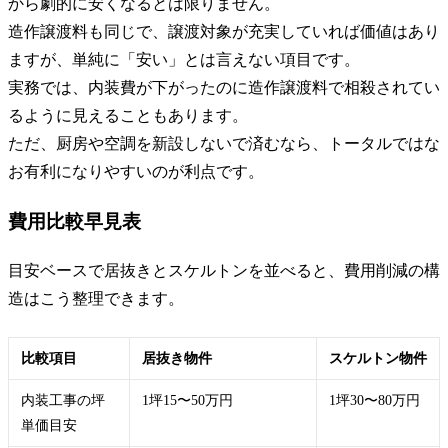
から劇的に安くなるとは限りません。
造作譲渡料も同じで、譲渡対象が充実していれば価値はあり
ますが、単純に「安い」とは言えない項目です。
実務では、内装費が下がったのに造作譲渡料で相殺されてい
るように見えることもあります。
ただ、厨房や空調を新設しないで済むなら、トータルではな
お有利になりやすいのが利点です。
費用比較早見表
目安ベースで居抜きとスケルトンを並べると、費用削減の構
造はこう整理できます。
比較項目
居抜き物件
スケルトン物件
内装工事の坪
1坪15〜50万円
1坪30〜80万円
単価目安