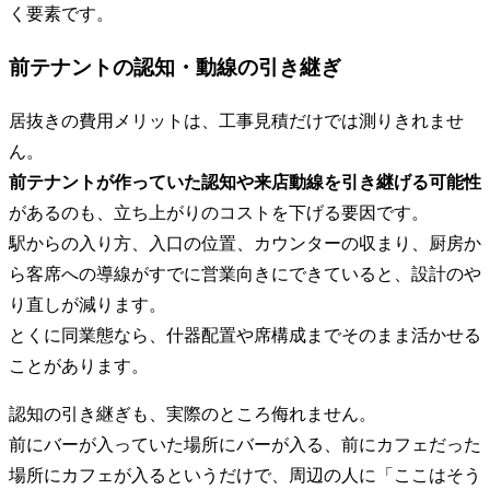
く要素です。
前テナントの認知・動線の引き継ぎ
居抜きの費用メリットは、工事見積だけでは測りきれませ
ん。
前テナントが作っていた認知や来店動線を引き継げる可能性
があるのも、立ち上がりのコストを下げる要因です。
駅からの入り方、入口の位置、カウンターの収まり、厨房か
ら客席への導線がすでに営業向きにできていると、設計のや
り直しが減ります。
とくに同業態なら、什器配置や席構成までそのまま活かせる
ことがあります。
認知の引き継ぎも、実際のところ侮れません。
前にバーが入っていた場所にバーが入る、前にカフェだった
場所にカフェが入るというだけで、周辺の人に「ここはそう