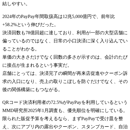
結しやすい。
2024年のPayPay年間取扱高は12兆5,000億円で、前年比
+58.2%という伸びだった。
決済回数も78億回超に達しており、利用が一部の大型店舗に
偏っているのではなく、日常の小口決済に深く入り込んでい
ることがわかる。
単価の大きさだけでなく回数の多さが示すのは、会計のたび
に接点が生まれるという事実だ。
店舗にとっては、決済完了の瞬間が再来店促進やクーポン訴
求の入口になり、売上の取りこぼしを防ぐだけでなく、その
後の関係構築にもつながる。
QRコード決済利用者の72.5%がPayPayを利用しているという
MMD研究所2025年1月調査も、優先順位を明確にしている。
限られた販促予算を考えるなら、まずPayPayで受け皿を整
え、次にアプリ内の露出やクーポン、スタンプカード、自治