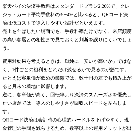
楽天ペイの決済手数料はスタンダードプラン2.20%で、クレ
ジットカード平均手数料の3〜4%と比べると、QRコード決
済は低コストで導入しやすい設計だといえます。
売上を伸ばしたい場面でも、手数料率だけでなく、来店頻度
の高い客層との相性まで見ておくと判断を誤りにくいでしょ
う。
費用対効果を考えるときは、単純に「安いか高いか」ではな
く、1件ごとの粗利をどれだけ残せるかで見るのが筋です。
たとえば客単価が低めの業態では、数十円の差でも積み上が
ると月末の着地に影響します。
逆に、客単価が高く、回転率より決済のスムーズさを優先し
たい店舗では、導入のしやすさが回収スピードを左右しま
す。
QRコード決済は会計時の心理的ハードルを下げやすく、現
金管理の手間も減らせるため、数字以上の運用メリットが出