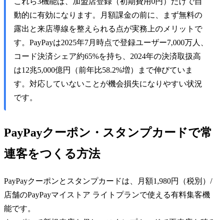
これら3機能は、加盟店登録（初期費用0円）だけで自
動的に有効になります。月額課金の前に、まず無料の
露出と来店導線を整えられる点が実務上のメリットで
す。PayPayは2025年7月時点で登録ユーザー7,000万人、
コード決済シェア約65%を持ち、2024年の決済取扱高
は12兆5,000億円（前年比58.2%増）まで伸びていま
す。対応していないことが機会損失になりやすい状況
です。
PayPayクーポン・スタンプカードで常
連客をつくる方法
PayPayクーポンとスタンプカードは、月額1,980円（税別）/
店舗のPayPayマイストア ライトプランで使える有料集客機
能です。