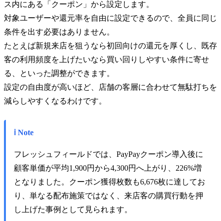
ス内にある「クーポン」から設定します。
対象ユーザーや還元率を自由に設定できるので、全員に同じ
条件を出す必要はありません。
たとえば新規来店を狙うなら初回向けの還元を厚くし、既存
客の利用頻度を上げたいなら買い回りしやすい条件に寄せ
る、といった調整ができます。
設定の自由度が高いほど、店舗の客層に合わせて無駄打ちを
減らしやすくなるわけです。
ℹ️ Note
フレッシュフィールドでは、PayPayクーポン導入後に
顧客単価が平均1,900円から4,300円へ上がり、226%増
となりました。クーポン獲得枚数も6,676枚に達してお
り、単なる配布施策ではなく、来店客の購買行動を押
し上げた事例として見られます。