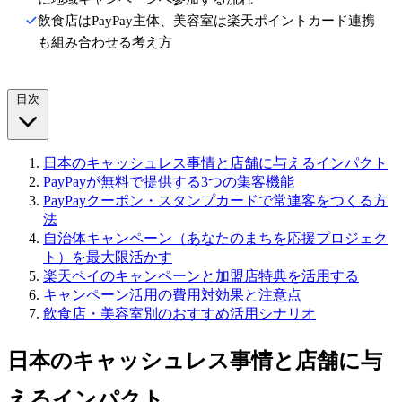
飲食店はPayPay主体、美容室は楽天ポイントカード連携
も組み合わせる考え方
目次
日本のキャッシュレス事情と店舗に与えるインパクト
PayPayが無料で提供する3つの集客機能
PayPayクーポン・スタンプカードで常連客をつくる方
法
自治体キャンペーン（あなたのまちを応援プロジェク
ト）を最大限活かす
楽天ペイのキャンペーンと加盟店特典を活用する
キャンペーン活用の費用対効果と注意点
飲食店・美容室別のおすすめ活用シナリオ
日本のキャッシュレス事情と店舗に与
えるインパクト