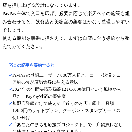
店を押し上げる設計になっています。
PayPay主体で入口を広げ、必要に応じて楽天ペイの施策も組
み合わせると、飲食店と美容室の集客はかなり整理しやすい
でしょう。
使える機能を順番に押さえて、まずは自店に合う導線から整
えてみてください。
この記事を要約すると
PayPayの登録ユーザー7,000万人超と、コード決済シェ
ア約65%が店舗集客に与える意味
2024年の年間決済取扱高12兆5,000億円という規模から
見た、PayPay対応の優先度
加盟店登録だけで使える「近くのお店」露出、月額
1,980円のライトプラン、クーポン・スタンプカードの
使い分け
「あなたのまちを応援プロジェクト」で、店舗負担なし
に地域キャンペーンへ参加する流れ