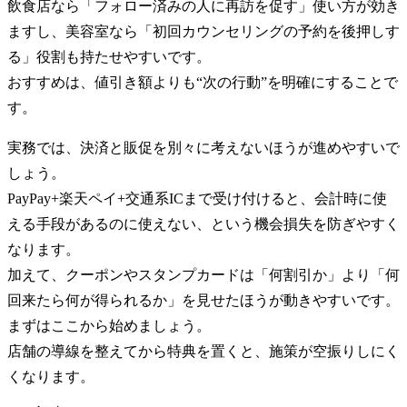
飲食店なら「フォロー済みの人に再訪を促す」使い方が効き
ますし、美容室なら「初回カウンセリングの予約を後押しす
る」役割も持たせやすいです。
おすすめは、値引き額よりも“次の行動”を明確にすることで
す。
実務では、決済と販促を別々に考えないほうが進めやすいで
しょう。
PayPay+楽天ペイ+交通系ICまで受け付けると、会計時に使
える手段があるのに使えない、という機会損失を防ぎやすく
なります。
加えて、クーポンやスタンプカードは「何割引か」より「何
回来たら何が得られるか」を見せたほうが動きやすいです。
まずはここから始めましょう。
店舗の導線を整えてから特典を置くと、施策が空振りしにく
くなります。