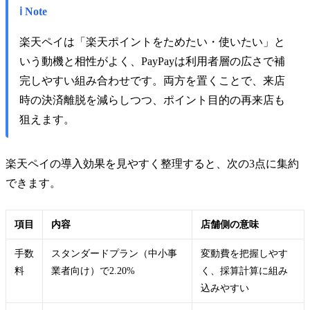
ℹ️ Note
楽天ペイは「楽天ポイントをためたい・使いたい」と
いう動機と相性がよく、PayPayは利用者層の広さで補
完しやすい組み合わせです。両方を置くことで、来店
時の決済離脱を減らしつつ、ポイント目的の再来店も
狙えます。
楽天ペイの導入効果を見やすく整理すると、次の3点に集約
できます。
項目
内容
店舗側の意味
手数
スタンダードプラン（中小事
変動費を把握しやす
料
業者向け）で2.20%
く、採算計算に組み
込みやすい