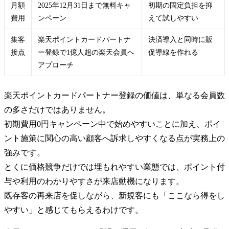
月額
2025年12月31日まで無料キャ
初期の固定負担を抑
費用
ンペーン
えて試しやすい
集客
楽天ポイントカードパートナ
決済導入と同時に販
接点
ー登録で1億人超の楽天会員へ
促導線を作れる
アプローチ
楽天ポイントカードパートナー登録の価値は、単なる会員数
の多さだけではありません。
初期費用0円キャンペーン中で始めやすいことに加え、ポイ
ント施策に関心の高い顧客へ訴求しやすくなる点が実務上の
強みです。
とくに価格競争だけでは埋もれやすい業態では、ポイント付
与や利用のわかりやすさが来店動機になります。
既存客の再来店を促しながら、新規客にも「ここなら得をし
やすい」と感じてもらえるわけです。