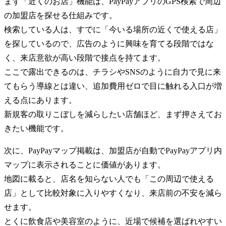
まず「近くのお店」機能は、PayPayアプリのGPS検索で周辺
の加盟店を探せる仕組みです。
検索している人は、すでに「今いる場所の近くで使える店」
を探しているので、広告のように興味を育てる段階ではな
く、来店意欲が高い段階で接点を持てます。
ここで露出できるのは、チラシやSNSのように自力で見に来
てもらう導線とは違い、追加費用ゼロで目に触れる入口が増
える点にあります。
新規客の取りこぼしを減らしたい店舗ほど、まず押さえてお
きたい機能です。
次に、PayPayマップ掲載は、加盟店が自動でPayPayアプリ内
マップに表示されることに価値があります。
地図に載ると、店名を知らない人でも「この周辺で使える
店」として比較対象に入りやすくなり、来店前の不安を減ら
せます。
とくに飲食店や美容室のように、近場で候補を選ばれやすい