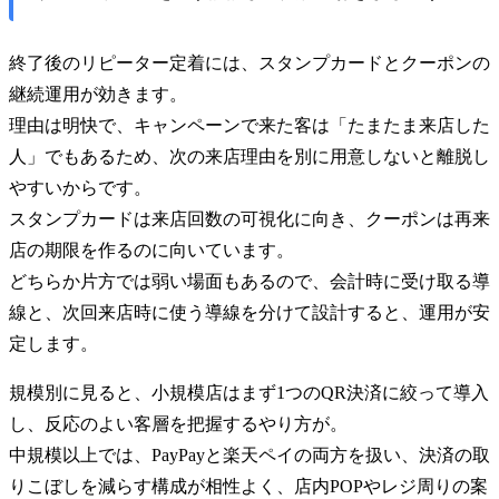
終了後のリピーター定着には、スタンプカードとクーポンの
継続運用が効きます。
理由は明快で、キャンペーンで来た客は「たまたま来店した
人」でもあるため、次の来店理由を別に用意しないと離脱し
やすいからです。
スタンプカードは来店回数の可視化に向き、クーポンは再来
店の期限を作るのに向いています。
どちらか片方では弱い場面もあるので、会計時に受け取る導
線と、次回来店時に使う導線を分けて設計すると、運用が安
定します。
規模別に見ると、小規模店はまず1つのQR決済に絞って導入
し、反応のよい客層を把握するやり方が。
中規模以上では、PayPayと楽天ペイの両方を扱い、決済の取
りこぼしを減らす構成が相性よく、店内POPやレジ周りの案