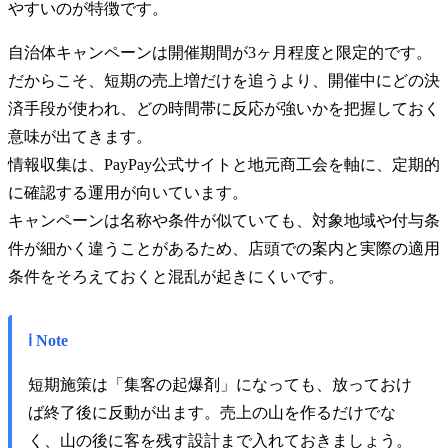
やすいのが特徴です。
自治体キャンペーンは開催期間が3ヶ月程度と限定的です。
だからこそ、短期の売上増だけを追うより、開催中にどの決
済手段が使われ、どの時間帯に反応が強いかを把握しておく
意味が出てきます。
情報収集は、PayPay公式サイトと地元商工会を軸に、定期的
に確認する運用が向いています。
キャンペーンは名称や条件が似ていても、対象地域や付与条
件が細かく違うことがあるため、店頭での案内と実際の適用
条件をそろえておくと混乱が起きにくいです。
ℹ️ Note
短期施策は「集客の起爆剤」になっても、放っておけ
ば終了後に反動が出ます。売上の山を作るだけでな
く、山の後に客を残す設計まで入れておきましょう。