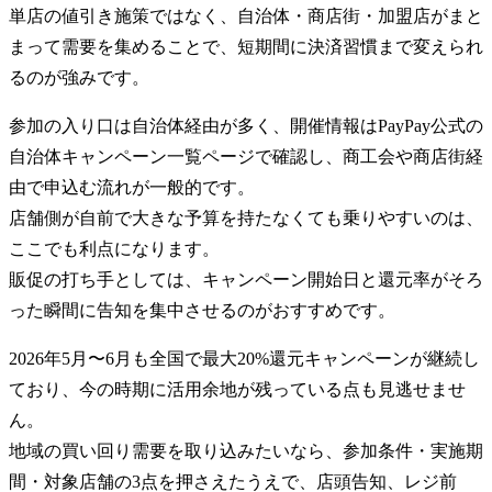
単店の値引き施策ではなく、自治体・商店街・加盟店がまと
まって需要を集めることで、短期間に決済習慣まで変えられ
るのが強みです。
参加の入り口は自治体経由が多く、開催情報はPayPay公式の
自治体キャンペーン一覧ページで確認し、商工会や商店街経
由で申込む流れが一般的です。
店舗側が自前で大きな予算を持たなくても乗りやすいのは、
ここでも利点になります。
販促の打ち手としては、キャンペーン開始日と還元率がそろ
った瞬間に告知を集中させるのがおすすめです。
2026年5月〜6月も全国で最大20%還元キャンペーンが継続し
ており、今の時期に活用余地が残っている点も見逃せませ
ん。
地域の買い回り需要を取り込みたいなら、参加条件・実施期
間・対象店舗の3点を押さえたうえで、店頭告知、レジ前