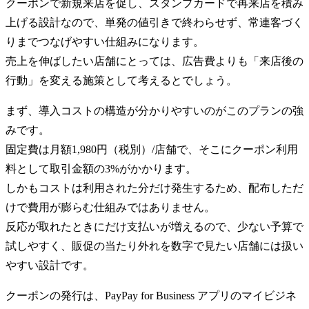
クーポンで新規来店を促し、スタンプカードで再来店を積み
上げる設計なので、単発の値引きで終わらせず、常連客づく
りまでつなげやすい仕組みになります。
売上を伸ばしたい店舗にとっては、広告費よりも「来店後の
行動」を変える施策として考えるとでしょう。
まず、導入コストの構造が分かりやすいのがこのプランの強
みです。
固定費は月額1,980円（税別）/店舗で、そこにクーポン利用
料として取引金額の3%がかかります。
しかもコストは利用された分だけ発生するため、配布しただ
けで費用が膨らむ仕組みではありません。
反応が取れたときにだけ支払いが増えるので、少ない予算で
試しやすく、販促の当たり外れを数字で見たい店舗には扱い
やすい設計です。
クーポンの発行は、PayPay for Business アプリのマイビジネ