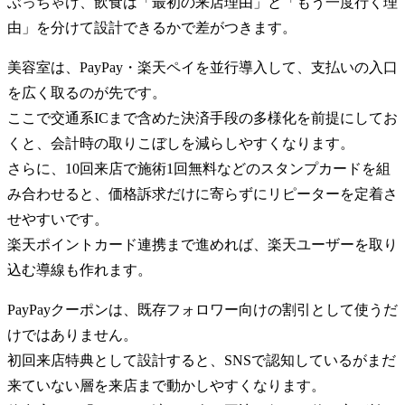
ぶっちゃけ、飲食は「最初の来店理由」と「もう一度行く理
由」を分けて設計できるかで差がつきます。
美容室は、PayPay・楽天ペイを並行導入して、支払いの入口
を広く取るのが先です。
ここで交通系ICまで含めた決済手段の多様化を前提にしてお
くと、会計時の取りこぼしを減らしやすくなります。
さらに、10回来店で施術1回無料などのスタンプカードを組
み合わせると、価格訴求だけに寄らずにリピーターを定着さ
せやすいです。
楽天ポイントカード連携まで進めれば、楽天ユーザーを取り
込む導線も作れます。
PayPayクーポンは、既存フォロワー向けの割引として使うだ
けではありません。
初回来店特典として設計すると、SNSで認知しているがまだ
来ていない層を来店まで動かしやすくなります。