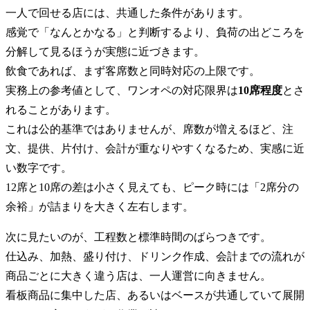
一人で回せる店には、共通した条件があります。
感覚で「なんとかなる」と判断するより、負荷の出どころを
分解して見るほうが実態に近づきます。
飲食であれば、まず客席数と同時対応の上限です。
実務上の参考値として、ワンオペの対応限界は
10席程度
とさ
れることがあります。
これは公的基準ではありませんが、席数が増えるほど、注
文、提供、片付け、会計が重なりやすくなるため、実感に近
い数字です。
12席と10席の差は小さく見えても、ピーク時には「2席分の
余裕」が詰まりを大きく左右します。
次に見たいのが、工程数と標準時間のばらつきです。
仕込み、加熱、盛り付け、ドリンク作成、会計までの流れが
商品ごとに大きく違う店は、一人運営に向きません。
看板商品に集中した店、あるいはベースが共通していて展開