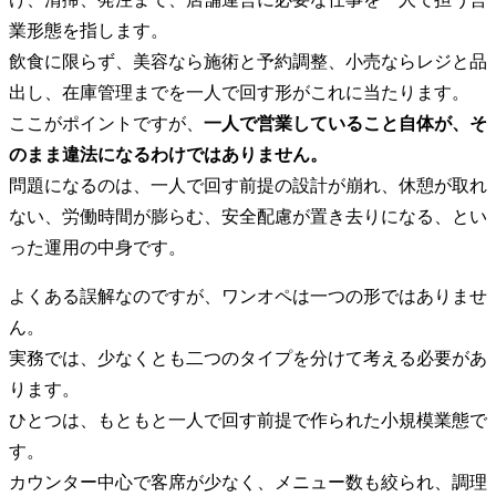
業形態を指します。
飲食に限らず、美容なら施術と予約調整、小売ならレジと品
出し、在庫管理までを一人で回す形がこれに当たります。
ここがポイントですが、
一人で営業していること自体が、そ
のまま違法になるわけではありません。
問題になるのは、一人で回す前提の設計が崩れ、休憩が取れ
ない、労働時間が膨らむ、安全配慮が置き去りになる、とい
った運用の中身です。
よくある誤解なのですが、ワンオペは一つの形ではありませ
ん。
実務では、少なくとも二つのタイプを分けて考える必要があ
ります。
ひとつは、もともと一人で回す前提で作られた小規模業態で
す。
カウンター中心で客席が少なく、メニュー数も絞られ、調理