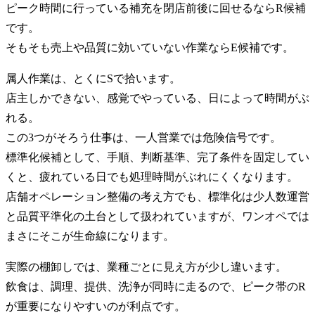
ピーク時間に行っている補充を閉店前後に回せるならR候補
です。
そもそも売上や品質に効いていない作業ならE候補です。
属人作業は、とくにSで拾います。
店主しかできない、感覚でやっている、日によって時間がぶ
れる。
この3つがそろう仕事は、一人営業では危険信号です。
標準化候補として、手順、判断基準、完了条件を固定してい
くと、疲れている日でも処理時間がぶれにくくなります。
店舗オペレーション整備の考え方でも、標準化は少人数運営
と品質平準化の土台として扱われていますが、ワンオペでは
まさにそこが生命線になります。
実際の棚卸しでは、業種ごとに見え方が少し違います。
飲食は、調理、提供、洗浄が同時に走るので、ピーク帯のR
が重要になりやすいのが利点です。