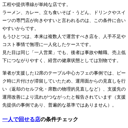
工程や提供導線が単純な店です。
ラーメン、カレー、立ち食いそば・うどん、ドリンクやスイ
ーツの専門店が向きやすいと言われるのは、この条件に合い
やすいからです。
もうひとつは、本来は複数人で運営すべき店を、人手不足や
コスト事情で無理に一人化したケースです。
見た目は同じ「一人営業」でも、後者は事故や離職、売上低
下につながりやすく、経営の健康状態としては別物です。
筆者が支援した12席のテーブル中心カフェの事例では、ピー
ク時に片付けが滞留していたため、運用面からの見直しを行
い（返却のセルフ化・席数の物理的見直しなど）、支援先の
運用改善により流れがつながったと報告されています（支援
先提供の事例であり、普遍的な基準ではありません）。
一人で回せる店
の条件チェック