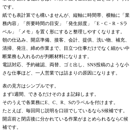
です。
紙でも表計算でも構いませんが、縦軸に時間帯、横軸に「業
務内容」「所要時間の目安」「発生頻度」「E・C・R・Sラ
ベル」「メモ」を置く形にすると整理しやすくなります。
朝の仕込み、開店準備、接客、会計、提供、洗い物、補充、
清掃、発注、締め作業まで、目立つ仕事だけでなく細かい中
断業務も入れるのが判断材料になります。
電話対応、予約確認、両替、ゴミ出し、SNS投稿のような小
さな仕事ほど、一人営業では詰まりの原因になります。
表の見方はシンプルです。
まず1週間、できるだけそのまま記録します。
そのうえで各業務にE、C、R、Sのラベルを付けます。
たとえば、毎回同じ説明を口頭でしているならS候補です。
開店前と閉店後に分かれている作業がまとめられるならC候
補です。