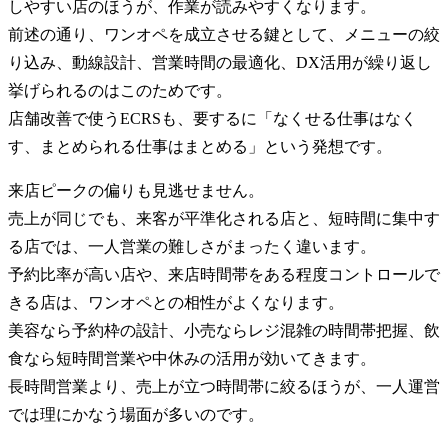
しやすい店のほうが、作業が読みやすくなります。
前述の通り、ワンオペを成立させる鍵として、メニューの絞
り込み、動線設計、営業時間の最適化、DX活用が繰り返し
挙げられるのはこのためです。
店舗改善で使うECRSも、要するに「なくせる仕事はなく
す、まとめられる仕事はまとめる」という発想です。
来店ピークの偏りも見逃せません。
売上が同じでも、来客が平準化される店と、短時間に集中す
る店では、一人営業の難しさがまったく違います。
予約比率が高い店や、来店時間帯をある程度コントロールで
きる店は、ワンオペとの相性がよくなります。
美容なら予約枠の設計、小売ならレジ混雑の時間帯把握、飲
食なら短時間営業や中休みの活用が効いてきます。
長時間営業より、売上が立つ時間帯に絞るほうが、一人運営
では理にかなう場面が多いのです。