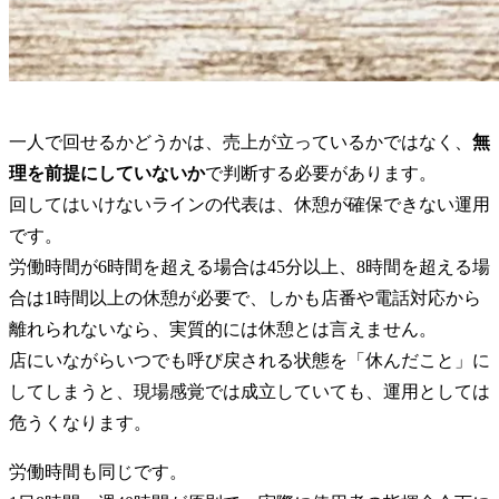
一人で回せるかどうかは、売上が立っているかではなく、
無
理を前提にしていないか
で判断する必要があります。
回してはいけないラインの代表は、休憩が確保できない運用
です。
労働時間が6時間を超える場合は45分以上、8時間を超える場
合は1時間以上の休憩が必要で、しかも店番や電話対応から
離れられないなら、実質的には休憩とは言えません。
店にいながらいつでも呼び戻される状態を「休んだこと」に
してしまうと、現場感覚では成立していても、運用としては
危うくなります。
労働時間も同じです。