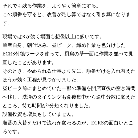
それでも残る作業を、ようやく簡単にする。
この順番を守ると、改善が足し算ではなく引き算になりま
す。
現場ではRが効く場面も想像以上に多いです。
筆者自身、朝仕込み、昼ピーク、締め作業を色分けした
ECRS付箋ワークを使って、厨房の壁一面に作業を並べて見
直したことがあります。
そのとき、やめられる仕事より先に、順番だけを入れ替えた
ほうが効く工程が見つかりました。
昼ピーク前にまとめていた一部の準備を開店直後の空き時間
へ移し、洗浄のタイミングも食後集中から途中分散に変えた
ところ、待ち時間が7分短くなりました。
設備投資も増員もしていません。
順番の入替えだけで流れが変わるのが、ECRSの面白いとこ
ろです。