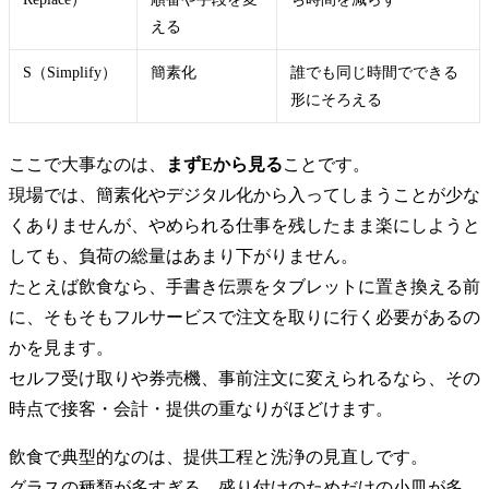
える
S（Simplify）
簡素化
誰でも同じ時間でできる
形にそろえる
ここで大事なのは、
まずEから見る
ことです。
現場では、簡素化やデジタル化から入ってしまうことが少な
くありませんが、やめられる仕事を残したまま楽にしようと
しても、負荷の総量はあまり下がりません。
たとえば飲食なら、手書き伝票をタブレットに置き換える前
に、そもそもフルサービスで注文を取りに行く必要があるの
かを見ます。
セルフ受け取りや券売機、事前注文に変えられるなら、その
時点で接客・会計・提供の重なりがほどけます。
飲食で典型的なのは、提供工程と洗浄の見直しです。
グラスの種類が多すぎる、盛り付けのためだけの小皿が多