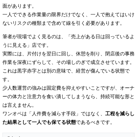
面があります。
一人でできる作業量の限界だけでなく、一人で抱えてはいけ
ないリスクの種類まで含めて線を引く必要があります。
筆者が現場でよく見るのは、「売上がある日は回っているよ
うに見える」店です。
実際には、片付けを翌日に回し、休憩を削り、閉店後の事務
作業を深夜にずらして、その場しのぎで成立させています。
これは黒字赤字とは別の意味で、経営が傷んでいる状態で
す。
少人数運営の強みは固定費を抑えやすいことですが、オーナ
ーの体力と注意力を食い潰してしまうなら、持続可能な形と
は言えません。
ワンオペは「人件費を減らす手段」ではなく、
工程を減らし
た結果として一人でも保てる状態
であるべきです。