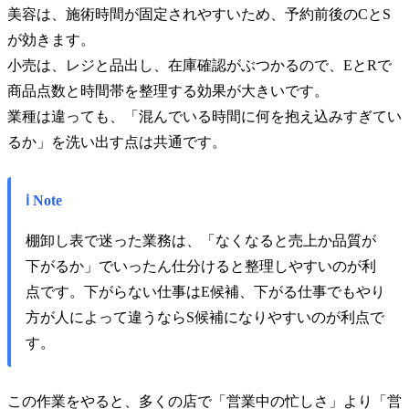
美容は、施術時間が固定されやすいため、予約前後のCとS
が効きます。
小売は、レジと品出し、在庫確認がぶつかるので、EとRで
商品点数と時間帯を整理する効果が大きいです。
業種は違っても、「混んでいる時間に何を抱え込みすぎてい
るか」を洗い出す点は共通です。
ℹ️ Note
棚卸し表で迷った業務は、「なくなると売上か品質が
下がるか」でいったん仕分けると整理しやすいのが利
点です。下がらない仕事はE候補、下がる仕事でもやり
方が人によって違うならS候補になりやすいのが利点で
す。
この作業をやると、多くの店で「営業中の忙しさ」より「営