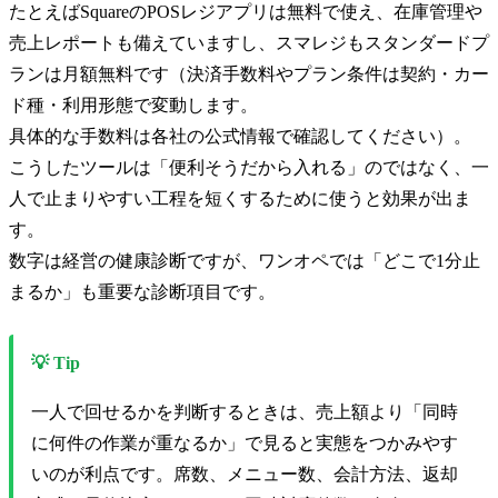
たとえばSquareのPOSレジアプリは無料で使え、在庫管理や
売上レポートも備えていますし、スマレジもスタンダードプ
ランは月額無料です（決済手数料やプラン条件は契約・カー
ド種・利用形態で変動します。
具体的な手数料は各社の公式情報で確認してください）。
こうしたツールは「便利そうだから入れる」のではなく、一
人で止まりやすい工程を短くするために使うと効果が出ま
す。
数字は経営の健康診断ですが、ワンオペでは「どこで1分止
まるか」も重要な診断項目です。
💡 Tip
一人で回せるかを判断するときは、売上額より「同時
に何件の作業が重なるか」で見ると実態をつかみやす
いのが利点です。席数、メニュー数、会計方法、返却