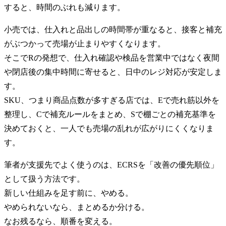
すると、時間のぶれも減ります。
小売では、仕入れと品出しの時間帯が重なると、接客と補充
がぶつかって売場が止まりやすくなります。
そこでRの発想で、仕入れ確認や検品を営業中ではなく夜間
や閉店後の集中時間に寄せると、日中のレジ対応が安定しま
す。
SKU、つまり商品点数が多すぎる店では、Eで売れ筋以外を
整理し、Cで補充ルールをまとめ、Sで棚ごとの補充基準を
決めておくと、一人でも売場の乱れが広がりにくくなりま
す。
筆者が支援先でよく使うのは、ECRSを「改善の優先順位」
として扱う方法です。
新しい仕組みを足す前に、やめる。
やめられないなら、まとめるか分ける。
なお残るなら、順番を変える。