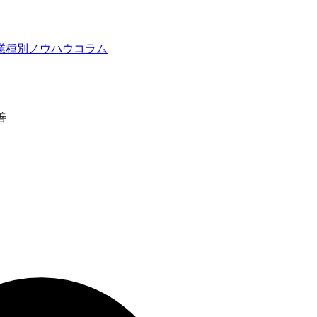
業種別ノウハウ
コラム
善