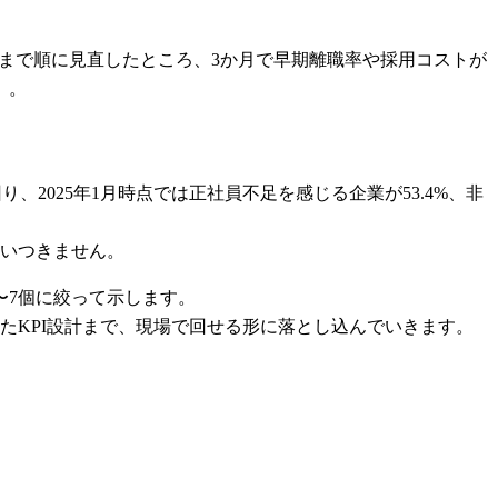
化まで順に見直したところ、3か月で早期離職率や採用コストが
）。
、2025年1月時点では正社員不足を感じる企業が53.4%、非
追いつきません。
〜7個に絞って示します。
たKPI設計まで、現場で回せる形に落とし込んでいきます。