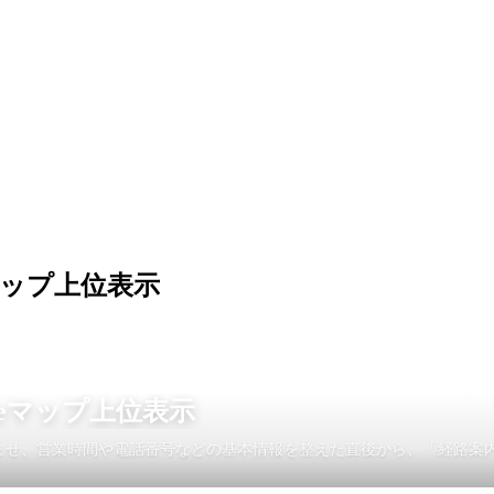
マップ上位表示
leマップ上位表示
認を済ませ、営業時間や電話番号などの基本情報を整えた直後から、「経路