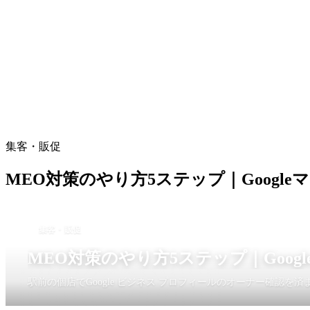
集客・販促
MEO対策のやり方5ステップ｜Google
集客・販促
MEO対策のやり方5ステップ｜Goog
駅前の個店でGoogle ビジネス プロフィールのオーナー確