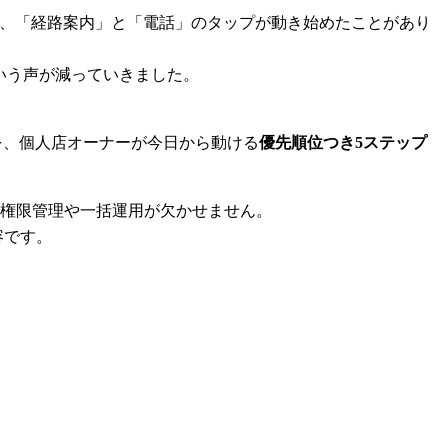
から、「経路案内」と「電話」のタップが動き始めたことがあり
いう声が減っていきました。
を、個人店オーナーが今日から動ける
優先順位つき5ステップ
は権限管理や一括運用が欠かせません。
容です。